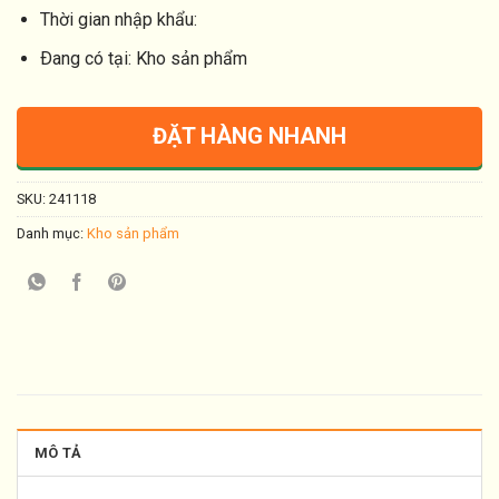
Thời gian nhập khẩu:
Ðang có tại: Kho sản phẩm
ĐẶT HÀNG NHANH
SKU:
241118
Danh mục:
Kho sản phẩm
MÔ TẢ