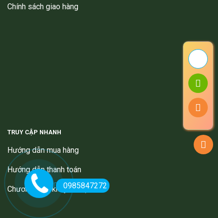
Chính sách giao hàng
TRUY CẬP NHANH
Hướng dẫn mua hàng
Hướng dẫn thanh toán
0985847272
Chương trình khuyến mại