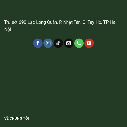
Trụ sở: 690 Lạc Long Quân, P. Nhật Tân, Q. Tây Hồ, TP Hà
Nội
VỀ CHÚNG TÔI