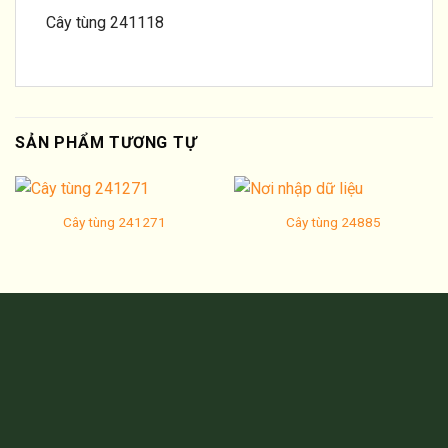
Cây tùng 241118
SẢN PHẨM TƯƠNG TỰ
Cây tùng 241271
Cây tùng 24885