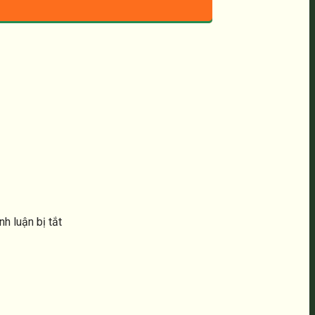
ở
h luận bị tắt
Spelplezier
gegarandeerd,
ervaar
de
mogelijkheden
met
jaabet