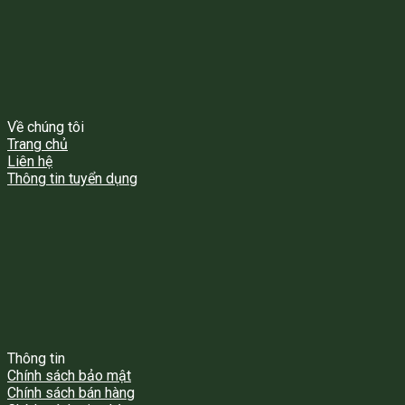
Về chúng tôi
Trang chủ
Liên hệ
Thông tin tuyển dụng
Thông tin
Chính sách bảo mật
Chính sách bán hàng