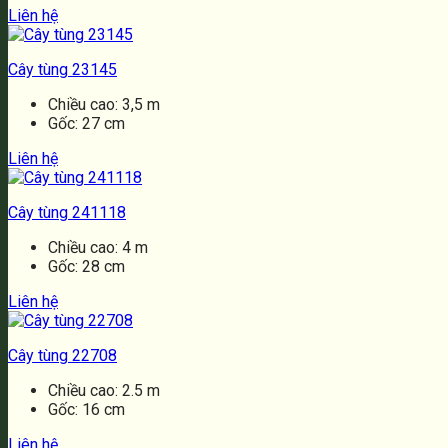
Liên hệ
Cây tùng 23145
Chiều cao: 3,5 m
Gốc: 27 cm
Liên hệ
Cây tùng 241118
Chiều cao: 4 m
Gốc: 28 cm
Liên hệ
Cây tùng 22708
Chiều cao: 2.5 m
Gốc: 16 cm
Liên hệ