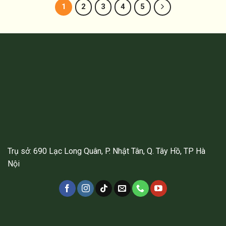
1
2
3
4
5
Trụ sở: 690 Lạc Long Quân, P. Nhật Tân, Q. Tây Hồ, TP Hà
Nội