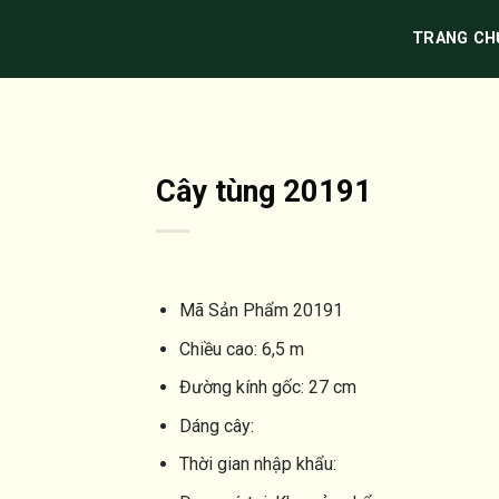
TRANG CH
Cây tùng 20191
Mã Sản Phẩm
20191
Chiều cao:
6,5 m
Đường kính gốc:
27 cm
Dáng cây:
Thời gian nhập khẩu: