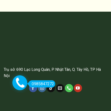
Trụ sở: 690 Lạc Long Quân, P. Nhật Tân, Q. Tây Hồ, TP Hà
Nội
0985847272