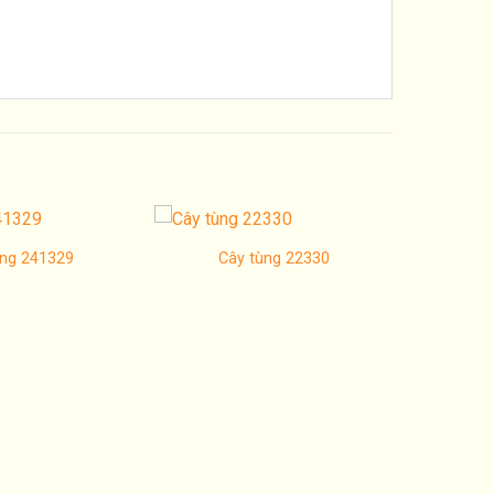
ùng 241329
Cây tùng 22330