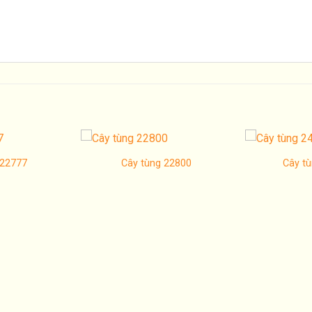
 22777
Cây tùng 22800
Cây t