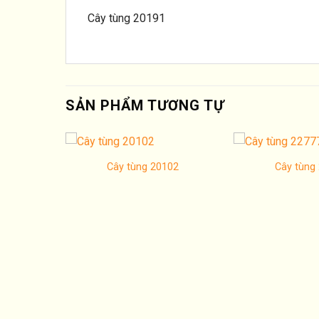
Cây tùng 20191
SẢN PHẨM TƯƠNG TỰ
Cây tùng 20102
Cây tùng
885