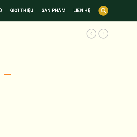
Ủ
GIỚI THIỆU
SẢN PHẨM
LIÊN HỆ