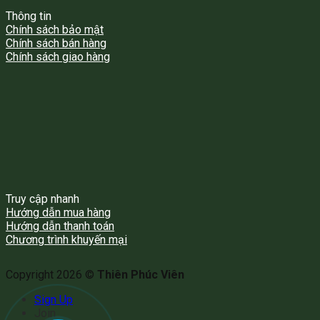
Thông tin
Chính sách bảo mật
Chính sách bán hàng
Chính sách giao hàng
Truy cập nhanh
Hướng dẫn mua hàng
Hướng dẫn thanh toán
Chương trình khuyến mại
Copyright 2026 ©
Thiên Phúc Viên
Sign Up
Join