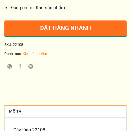
Ðang có tại: Kho sản phẩm
ĐẶT HÀNG NHANH
SKU:
22108
Danh mục:
Kho sản phẩm
MÔ TẢ
Cây tùng 22108