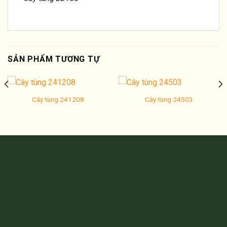
SẢN PHẨM TƯƠNG TỰ
Cây tùng 241208
Cây tùng 24503