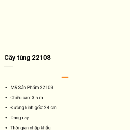
Cây tùng 22108
Mã Sản Phẩm
22108
Chiều cao:
3.5 m
Đường kính gốc:
24 cm
Dáng cây:
Thời gian nhập khẩu: