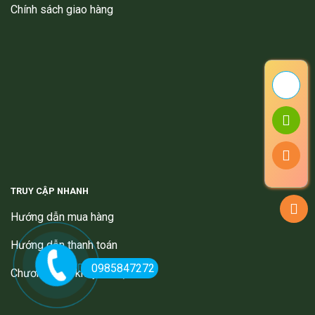
Chính sách giao hàng
TRUY CẬP NHANH
Hướng dẫn mua hàng
Hướng dẫn thanh toán
0985847272
Chương trình khuyến mại