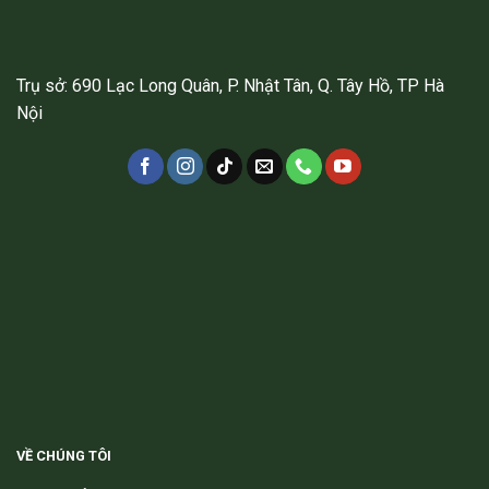
Trụ sở: 690 Lạc Long Quân, P. Nhật Tân, Q. Tây Hồ, TP Hà
Nội
VỀ CHÚNG TÔI