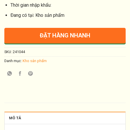
Thời gian nhập khẩu:
Ðang có tại: Kho sản phẩm
ĐẶT HÀNG NHANH
SKU:
241044
Danh mục:
Kho sản phẩm
MÔ TẢ