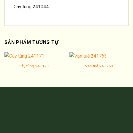
Cây tùng 241044
SẢN PHẨM TƯƠNG TỰ
Cây tùng 241171
Vạn tuế 241763