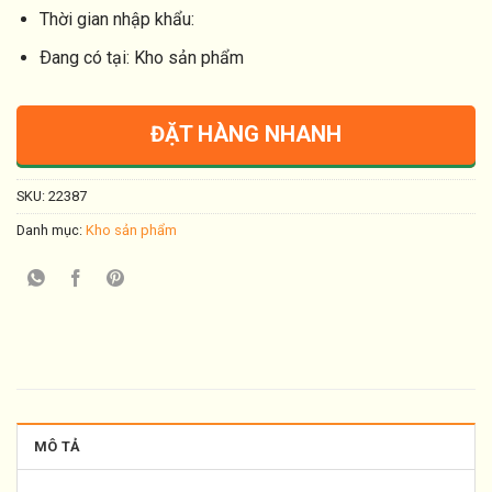
Thời gian nhập khẩu:
Ðang có tại: Kho sản phẩm
ĐẶT HÀNG NHANH
SKU:
22387
Danh mục:
Kho sản phẩm
MÔ TẢ