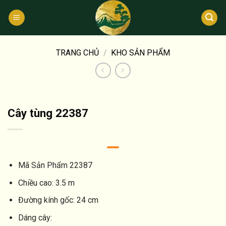
Bỏ
qua
nội
dung
TRANG CHỦ
/
KHO SẢN PHẨM
Cây tùng 22387
Mã Sản Phẩm
22387
Chiều cao:
3.5 m
Đường kính gốc:
24 cm
Dáng cây: