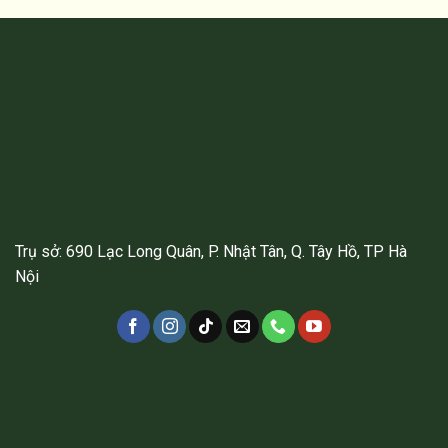
Trụ sở: 690 Lạc Long Quân, P. Nhật Tân, Q. Tây Hồ, TP Hà
Nội