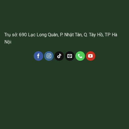
Trụ sở: 690 Lạc Long Quân, P. Nhật Tân, Q. Tây Hồ, TP Hà
Nội