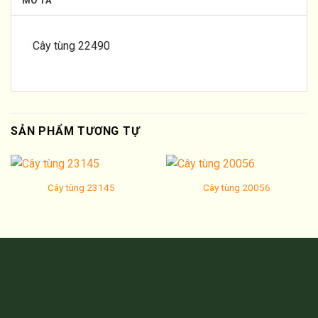
MÔ TẢ
Cây tùng 22490
SẢN PHẨM TƯƠNG TỰ
Cây tùng 23145
Cây tùng 20056