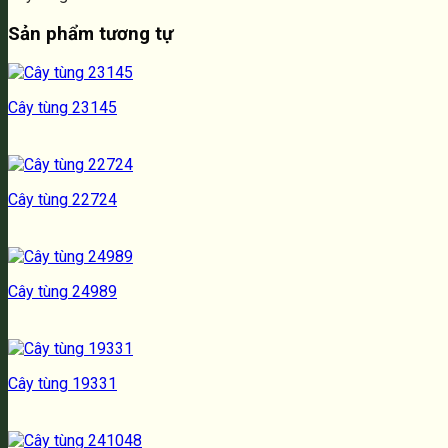
Sản phẩm tương tự
Cây tùng 23145
Cây tùng 22724
Cây tùng 24989
Cây tùng 19331