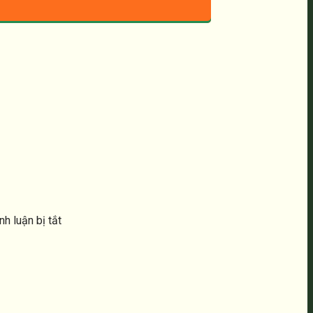
ở
h luận bị tắt
Spelplezier
gegarandeerd,
ervaar
de
mogelijkheden
met
jaabet