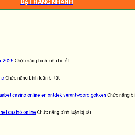
ĐẶT HÀNG NHANH
ở
Beste
online
casino’s
ở
ur 2026
Chức năng bình luận bị tắt
in
Casino
België
en
ở
ligne
no
Chức năng bình luận bị tắt
Duel
Canada
Casino
–
bonus
liste
jaabet casino online en ontdek verantwoord gokken
Chức năng bìn
–
des
soorten
meilleurs
bonussen
casinos
ở
 nel casinò online
Chức năng bình luận bị tắt
in
pour
OnlySpins
het
2026
bonus
online
per
casino
utenti