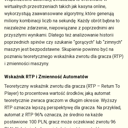
wirtualnych przestrzeniach takich jak kasyna online,
wykorzystują zaawansowane algorytmy, które generują
miliony kombinacji liczb na sekundę. Każdy obrót bębna to
niezależne zdarzenie, niepowiązane z poprzednimi ani
przyszłymi wynikami. Dlatego też analizowanie historii
poprzednich spinów czy szukanie “gorących” lub “zimnych”
maszyn jest bezpodstawne. Skupienie powinno być na
poznaniu teoretycznego wskaźnika zwrotu dla gracza (RTP)
i zmienności maszyny.
Wskaźnik RTP i Zmienność Automatów
Teoretyczny wskaźnik zwrotu dla gracza (RTP – Return To
Player) to procentowa wartość środków, jaką automat
teoretycznie zwraca graczom w długim okresie. Wyższy
RTP oznacza lepszą perspektywę dla gracza. Na przykład,
automat z RTP 96% oznacza, że średnio na każde
postawione 100 PLN, gracz może oczekiwać zwrotu 96