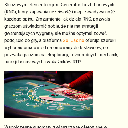
Kluczowym elementem jest Generator Liczb Losowych
(RNG), który zapewnia uczciwość i nieprzewidywalność
każdego spinu. Zrozumienie, jak działa RNG, pozwala
graczom uświadomić sobie, że nie ma strategii
gwarantujących wygraną, ale można optymalizować
podejście do gry, a platforma
Sol Casino
oferuje szeroki
wybór automatów od renomowanych dostawców, co
pozwala graczom na eksplorację różnorodnych mechanik,
funkcji bonusowych i wskaźników RTP.
Współczesne automaty, zwłaszcza te oferowane w