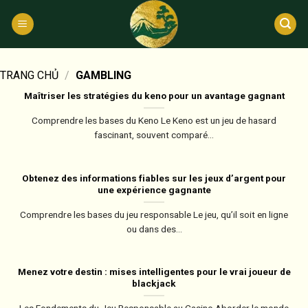
Bỏ
qua
nội
dung
TRANG CHỦ
/
GAMBLING
Maîtriser les stratégies du keno pour un avantage gagnant
Comprendre les bases du Keno Le Keno est un jeu de hasard
fascinant, souvent comparé...
Obtenez des informations fiables sur les jeux d’argent pour
une expérience gagnante
Comprendre les bases du jeu responsable Le jeu, qu’il soit en ligne
ou dans des...
Menez votre destin : mises intelligentes pour le vrai joueur de
blackjack