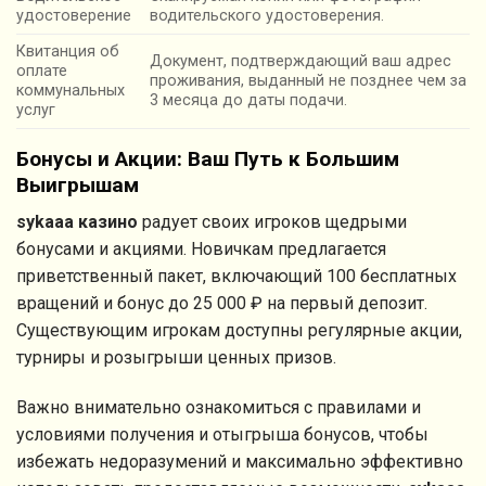
удостоверение
водительского удостоверения.
Квитанция об
Документ, подтверждающий ваш адрес
оплате
проживания, выданный не позднее чем за
коммунальных
3 месяца до даты подачи.
услуг
Бонусы и Акции: Ваш Путь к Большим
Выигрышам
sykaaa казино
радует своих игроков щедрыми
бонусами и акциями. Новичкам предлагается
приветственный пакет, включающий 100 бесплатных
вращений и бонус до 25 000 ₽ на первый депозит.
Существующим игрокам доступны регулярные акции,
турниры и розыгрыши ценных призов.
Важно внимательно ознакомиться с правилами и
условиями получения и отыгрыша бонусов, чтобы
избежать недоразумений и максимально эффективно