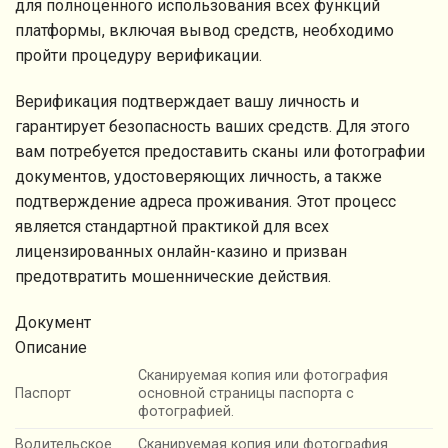
для полноценного использования всех функций
платформы, включая вывод средств, необходимо
пройти процедуру верификации.
Верификация подтверждает вашу личность и
гарантирует безопасность ваших средств. Для этого
вам потребуется предоставить сканы или фотографии
документов, удостоверяющих личность, а также
подтверждение адреса проживания. Этот процесс
является стандартной практикой для всех
лицензированных онлайн-казино и призван
предотвратить мошеннические действия.
Документ
Описание
Сканируемая копия или фотография
Паспорт
основной страницы паспорта с
фотографией.
Водительское
Сканируемая копия или фотография