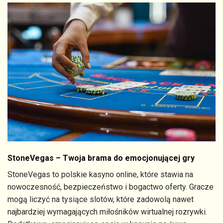
StoneVegas – Twoja brama do emocjonującej gry
StoneVegas to polskie kasyno online, które stawia na
nowoczesność, bezpieczeństwo i bogactwo oferty. Gracze
mogą liczyć na tysiące slotów, które zadowolą nawet
najbardziej wymagających miłośników wirtualnej rozrywki.