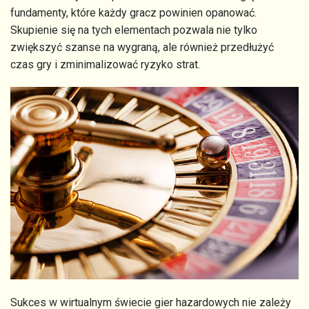
fundamenty, które każdy gracz powinien opanować.
Skupienie się na tych elementach pozwala nie tylko
zwiększyć szanse na wygraną, ale również przedłużyć
czas gry i zminimalizować ryzyko strat.
Sukces w wirtualnym świecie gier hazardowych nie zależy