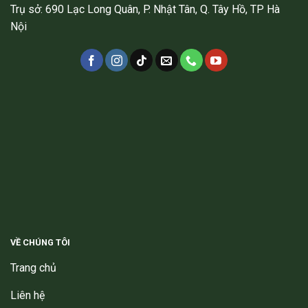
Trụ sở: 690 Lạc Long Quân, P. Nhật Tân, Q. Tây Hồ, TP Hà
Nội
VỀ CHÚNG TÔI
Trang chủ
Liên hệ