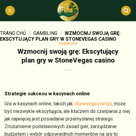
Bỏ
qua
nội
dung
TRANG CHỦ
/
GAMBLING
/
WZMOCNIJ SWOJĄ GRĘ:
EKSCYTUJĄCY PLAN GRY W STONEVEGAS CASINO
GAMBLING
Wzmocnij swoją grę: Ekscytujący
plan gry w StoneVegas casino
Strategie sukcesu w kasynach online
Gra w kasynach online, takich jak
stonevegas.net.pl
, może
być niezwykle ekscytująca, ale kluczem do czerpania z niej
jak najwięcej jest posiadanie przemyślanej strategii.
Zrozumienie podstawowych zasad gier, zarządzanie
budżetem i wybór odpowiednich momentów na grę to