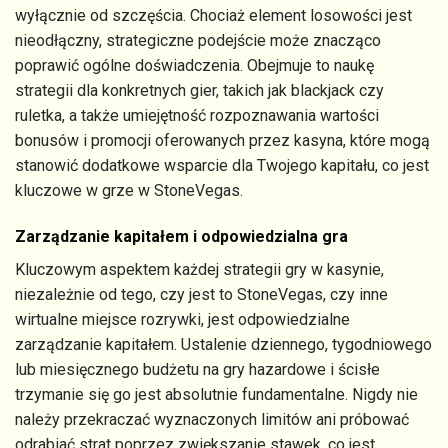
wyłącznie od szczęścia. Chociaż element losowości jest
nieodłączny, strategiczne podejście może znacząco
poprawić ogólne doświadczenia. Obejmuje to naukę
strategii dla konkretnych gier, takich jak blackjack czy
ruletka, a także umiejętność rozpoznawania wartości
bonusów i promocji oferowanych przez kasyna, które mogą
stanowić dodatkowe wsparcie dla Twojego kapitału, co jest
kluczowe w grze w StoneVegas.
Zarządzanie kapitałem i odpowiedzialna gra
Kluczowym aspektem każdej strategii gry w kasynie,
niezależnie od tego, czy jest to StoneVegas, czy inne
wirtualne miejsce rozrywki, jest odpowiedzialne
zarządzanie kapitałem. Ustalenie dziennego, tygodniowego
lub miesięcznego budżetu na gry hazardowe i ścisłe
trzymanie się go jest absolutnie fundamentalne. Nigdy nie
należy przekraczać wyznaczonych limitów ani próbować
odrabiać strat poprzez zwiększanie stawek, co jest