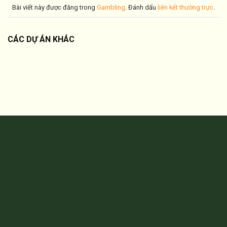
Bài viết này được đăng trong
Gambling
. Đánh dấu
liên kết thường trực
.
CÁC DỰ ÁN KHÁC