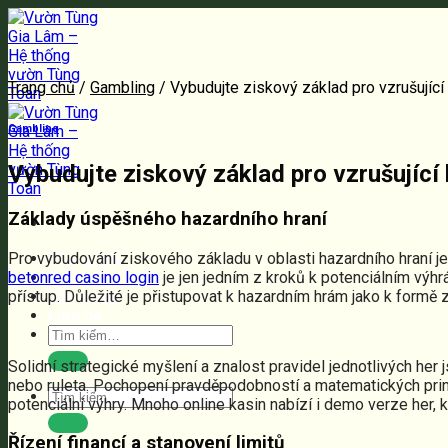
Bỏ
qua
nội
dung
Trang chủ
/
Gambling
/
Vybudujte ziskový základ pro vzrušující
Gambling
Vybudujte ziskový základ pro vzrušující
Základy úspěšného hazardního hraní
Pro vybudování ziskového základu v oblasti hazardního hraní je 
Trang chủ
betonred casino login
je jen jedním z kroků k potenciálním výhr
Giới thiệu
přístup. Důležité je přistupovat k hazardním hrám jako k formě 
Sản phẩm
Liên hệ
Tìm
kiếm:
Solidní strategické myšlení a znalost pravidel jednotlivých her 
nebo ruleta. Pochopení pravděpodobností a matematických prin
Tìm
potenciální výhry. Mnoho online kasin nabízí i demo verze her, k
kiếm:
Řízení financí a stanovení limitů