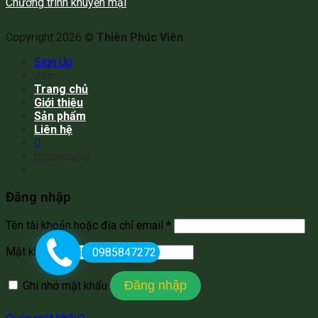
Chương trình khuyến mại
Copyright 2026 ©
Thiên Phúc Viên
Sign Up
Join
Trang chủ
Giới thiệu
Sản phẩm
Liên hệ
[gtranslate]
Đăng nhập
Bắt
Tên tài khoản hoặc địa chỉ email
*
buộc
Bắt
Mật khẩu
*
0985847272
buộc
Đăng nhập
Ghi nhớ mật khẩu