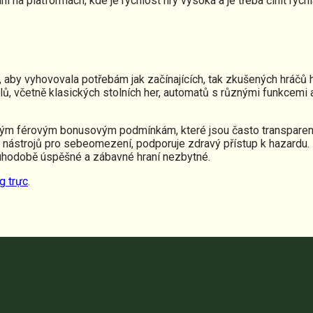
aní na platformách, kde je rychlost hry vysoká a je třeba činit rych
aby vyhovovala potřebám jak začínajících, tak zkušených hráčů h
ů, včetně klasických stolních her, automatů s různými funkcemi a
vým férovým bonusovým podmínkám, které jsou často transparent
i nástrojů pro sebeomezení, podporuje zdravý přístup k hazardu.
dlouhodobě úspěšné a zábavné hraní nezbytné.
g trực
.