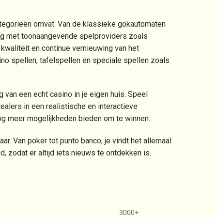
 categorieën omvat. Van de klassieke gokautomaten
king met toonaangevende spelproviders zoals
kwaliteit en continue vernieuwing van het
ino spellen, tafelspellen en speciale spellen zoals
 van een echt casino in je eigen huis. Speel
ealers in een realistische en interactieve
nog meer mogelijkheden bieden om te winnen.
ar. Van poker tot punto banco, je vindt het allemaal
 zodat er altijd iets nieuws te ontdekken is.
3000+