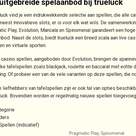
uitgebreide spelaanbod bij trueluck
eluck vind je een indrukwekkende selectie aan spellen, die alle
 meest innovatieve slots, er is voor elk wat wils. De samenwer
ic Play, Evolution, Mancala en Spinomenal garandeert een hoge 
bod. Naast de slots, biedt trueluck een breed scala aan live cas
en en virtuele sporten.
 casino spellen, aangeboden door Evolution, brengen de spanning
ke tafelspellen zoals blackjack, roulette en baccarat met echte d
ng. Of probeer een van de vele varianten op deze spellen, die 
 liefhebbers van tafelspellen zijn er ook tal van opties beschikba
eluck. Bovendien worden er regelmatig nieuwe spellen toegevoegd,
tegorie
ders
Spellen (indicatief)
Pragmatic Play, Spinomenal