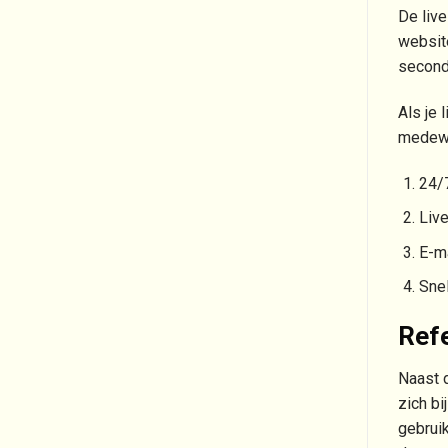
De liv
websit
second
Als je 
medewe
24/
Live
E-m
Sne
Ref
Naast 
zich bi
gebruik