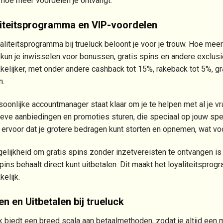
 hoe meer voordelen je ontvangt.
iteitsprogramma en VIP-voordelen
aliteitsprogramma bij trueluck beloont je voor je trouw. Hoe mee
 kun je inwisselen voor bonussen, gratis spins en andere exclus
kelijker, met onder andere cashback tot 15%, rakeback tot 5%, g
n.
soonlijke accountmanager staat klaar om je te helpen met al je 
ieve aanbiedingen en promoties sturen, die speciaal op jouw sp
ervoor dat je grotere bedragen kunt storten en opnemen, wat voor
lijkheid om gratis spins zonder inzetvereisten te ontvangen is 
ins behaalt direct kunt uitbetalen. Dit maakt het loyaliteitsprog
kelijk.
en en Uitbetalen bij trueluck
k biedt een breed scala aan betaalmethoden, zodat je altijd een 