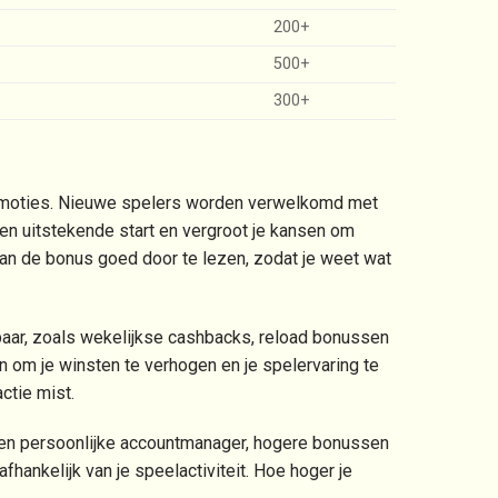
200+
500+
300+
romoties. Nieuwe spelers worden verwelkomd met
en uitstekende start en vergroot je kansen om
an de bonus goed door te lezen, zodat je weet wat
aar, zoals wekelijkse cashbacks, reload bonussen
 om je winsten te verhogen en je spelervaring te
ctie mist.
 een persoonlijke accountmanager, hogere bonussen
afhankelijk van je speelactiviteit. Hoe hoger je