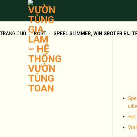
Bỏ
qua
nội
dung
TRANG CHỦ
/
POST
/
SPEEL SLIMMER, WIN GROTER BIJ 
Spee
uitb
Het 
Wel