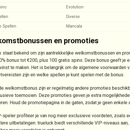
sino
Evolution
ellen
Diverse
e Spellen
Mancala
komstbonussen en promoties
ck staat bekend om zijn aantrekkelijke welkomstbonussen en p
0% bonus tot €200, plus 100 gratis spins. Deze bonus geeft je e
 winst te maken. Het is belangrijk om de algemene voorwaarden v
tvereisten zijn en welke spellen je kunt spelen met de bonus.
de welkomstbonus zijn er regelmatig andere promoties beschikb
lusieve toernooien. Deze promoties geven je extra mogelijkheden
ren. Houd de promotiepagina in de gaten, zodat je geen enkele a
P-speler profiteer je van nog meer exclusieve voordelen, zoals
lere uitbetalingen. trueluck biedt verschillende VIP-niveaus aan, 