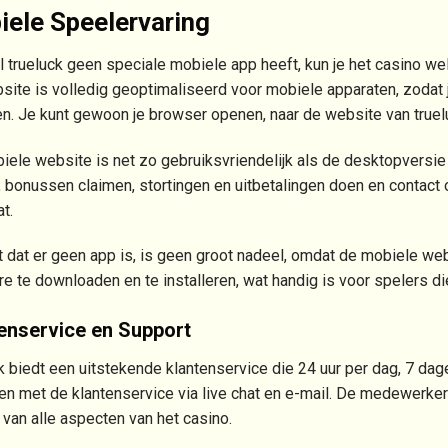
ele Speelervaring
 trueluck geen speciale mobiele app heeft, kun je het casino w
ite is volledig geoptimaliseerd voor mobiele apparaten, zodat je 
en. Je kunt gewoon je browser openen, naar de website van true
ele website is net zo gebruiksvriendelijk als de desktopversie e
, bonussen claimen, stortingen en uitbetalingen doen en contact
t.
t dat er geen app is, is geen groot nadeel, omdat de mobiele we
e te downloaden en te installeren, wat handig is voor spelers d
enservice en Support
k biedt een uitstekende klantenservice die 24 uur per dag, 7 dag
n met de klantenservice via live chat en e-mail. De medewerkers
van alle aspecten van het casino.