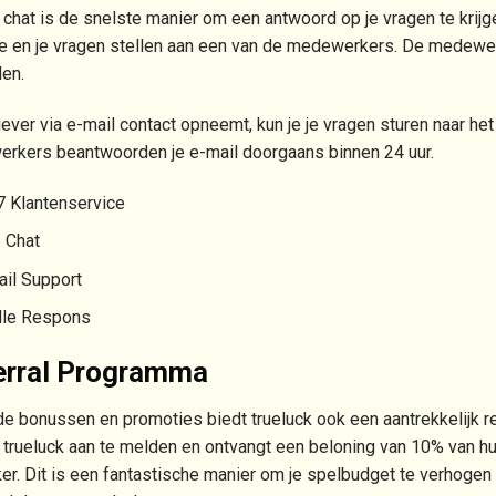
e chat is de snelste manier om een antwoord op je vragen te kri
e en je vragen stellen aan een van de medewerkers. De medewe
en.
liever via e-mail contact opneemt, kun je je vragen sturen naar h
rkers beantwoorden je e-mail doorgaans binnen 24 uur.
7 Klantenservice
 Chat
ail Support
lle Respons
erral Programma
de bonussen en promoties biedt trueluck ook een aantrekkelijk r
j trueluck aan te melden en ontvangt een beloning van 10% van h
er. Dit is een fantastische manier om je spelbudget te verhogen en