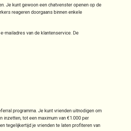
jgen. Je kunt gewoon een chatvenster openen op de
rkers reageren doorgaans binnen enkele
et e-mailadres van de klantenservice. De
eferral programma. Je kunt vrienden uitnodigen om
un inzetten, tot een maximum van €1.000 per
 tegelijkertijd je vrienden te laten profiteren van