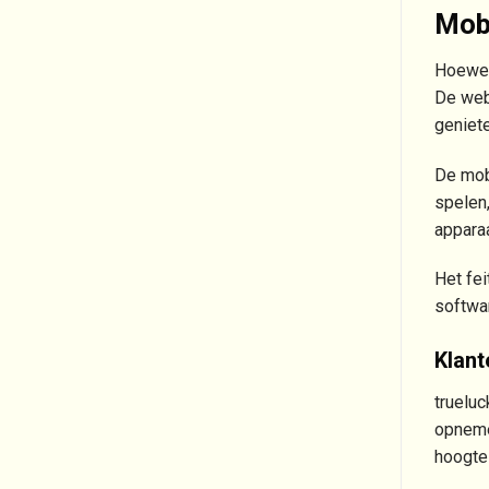
Mobi
Hoewel
De webs
geniet
De mobi
spelen
apparaa
Het fei
softwar
Klant
trueluc
opneme
hoogte 