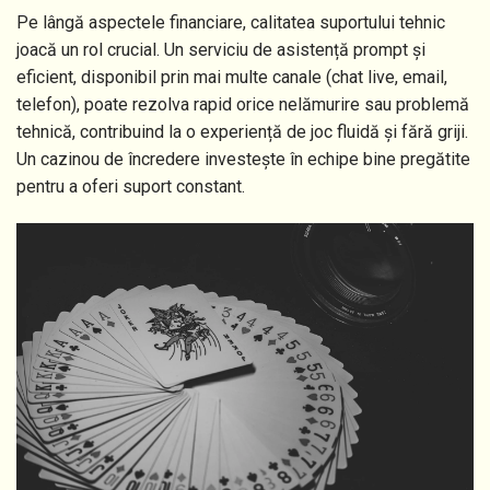
Pe lângă aspectele financiare, calitatea suportului tehnic
joacă un rol crucial. Un serviciu de asistență prompt și
eficient, disponibil prin mai multe canale (chat live, email,
telefon), poate rezolva rapid orice nelămurire sau problemă
tehnică, contribuind la o experiență de joc fluidă și fără griji.
Un cazinou de încredere investește în echipe bine pregătite
pentru a oferi suport constant.