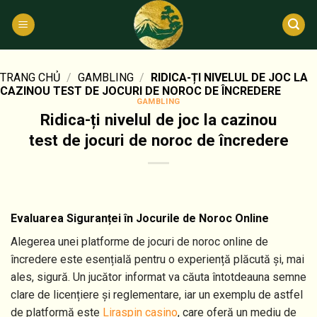
Bỏ
qua
nội
dung
TRANG CHỦ
/
GAMBLING
/
RIDICA-ȚI NIVELUL DE JOC LA
CAZINOU TEST DE JOCURI DE NOROC DE ÎNCREDERE
GAMBLING
Ridica-ți nivelul de joc la cazinou
test de jocuri de noroc de încredere
Evaluarea Siguranței în Jocurile de Noroc Online
Alegerea unei platforme de jocuri de noroc online de
încredere este esențială pentru o experiență plăcută și, mai
ales, sigură. Un jucător informat va căuta întotdeauna semne
clare de licențiere și reglementare, iar un exemplu de astfel
de platformă este
Liraspin casino
, care oferă un mediu de