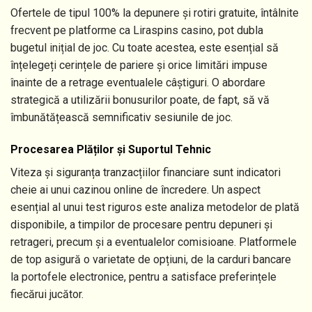
Ofertele de tipul 100% la depunere și rotiri gratuite, întâlnite
frecvent pe platforme ca Liraspins casino, pot dubla
bugetul inițial de joc. Cu toate acestea, este esențial să
înțelegeți cerințele de pariere și orice limitări impuse
înainte de a retrage eventualele câștiguri. O abordare
strategică a utilizării bonusurilor poate, de fapt, să vă
îmbunătățească semnificativ sesiunile de joc.
Procesarea Plăților și Suportul Tehnic
Viteza și siguranța tranzacțiilor financiare sunt indicatori
cheie ai unui cazinou online de încredere. Un aspect
esențial al unui test riguros este analiza metodelor de plată
disponibile, a timpilor de procesare pentru depuneri și
retrageri, precum și a eventualelor comisioane. Platformele
de top asigură o varietate de opțiuni, de la carduri bancare
la portofele electronice, pentru a satisface preferințele
fiecărui jucător.