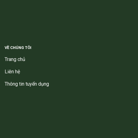
VỀ CHÚNG TÔI
Trang chủ
Liên hệ
Thông tin tuyển dụng