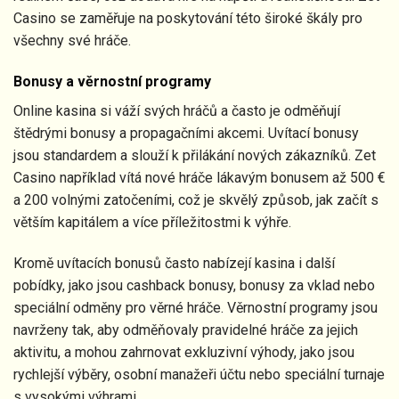
Casino se zaměřuje na poskytování této široké škály pro
všechny své hráče.
Bonusy a věrnostní programy
Online kasina si váží svých hráčů a často je odměňují
štědrými bonusy a propagačními akcemi. Uvítací bonusy
jsou standardem a slouží k přilákání nových zákazníků. Zet
Casino například vítá nové hráče lákavým bonusem až 500 €
a 200 volnými zatočeními, což je skvělý způsob, jak začít s
větším kapitálem a více příležitostmi k výhře.
Kromě uvítacích bonusů často nabízejí kasina i další
pobídky, jako jsou cashback bonusy, bonusy za vklad nebo
speciální odměny pro věrné hráče. Věrnostní programy jsou
navrženy tak, aby odměňovaly pravidelné hráče za jejich
aktivitu, a mohou zahrnovat exkluzivní výhody, jako jsou
rychlejší výběry, osobní manažeři účtu nebo speciální turnaje
s vysokými výhrami.