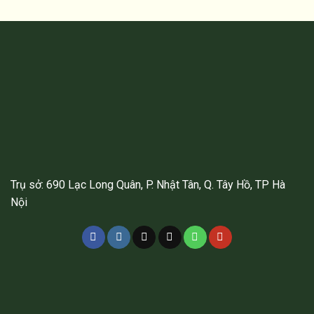
Trụ sở: 690 Lạc Long Quân, P. Nhật Tân, Q. Tây Hồ, TP Hà
Nội