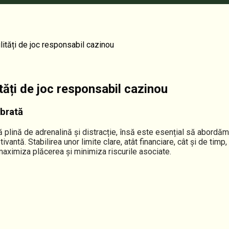
lități de joc responsabil cazinou
ități de joc responsabil cazinou
ibrată
ă plină de adrenalină și distracție, însă este esențial să abordăm
vantă. Stabilirea unor limite clare, atât financiare, cât și de timp, 
t maximiza plăcerea și minimiza riscurile asociate.