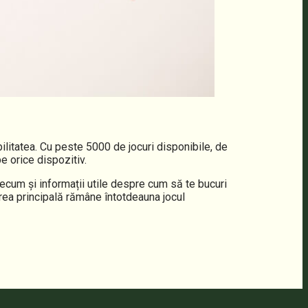
ilitatea. Cu peste 5000 de jocuri disponibile, de
e orice dispozitiv.
recum și informații utile despre cum să te bucuri
rea principală rămâne întotdeauna jocul