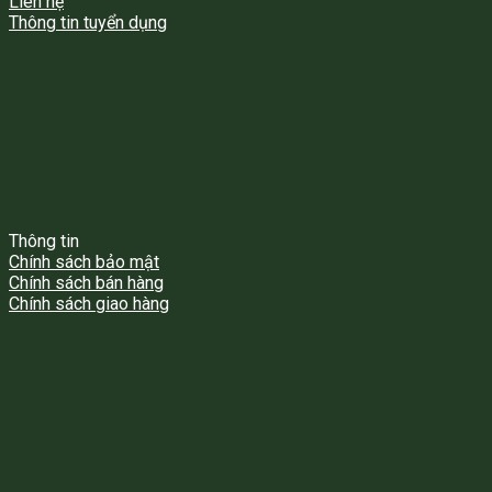
Liên hệ
Thông tin tuyển dụng
Thông tin
Chính sách bảo mật
Chính sách bán hàng
Chính sách giao hàng