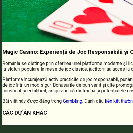
Magic Casino: Experiență de Joc Responsabilă și 
România se distinge prin oferirea unei platforme moderne și lice
la sloturi populare la mese de joc clasice, jucătorii au acces la
Platforma încurajează activ practicile de joc responsabil, punân
de joc într-un mod sigur. Bonusurile de bun venit și alte promo
conștient și echilibrat, asigurând că distracția și potențialele câ
Bài viết này được đăng trong
Gambling
. Đánh dấu
liên kết thườn
CÁC DỰ ÁN KHÁC