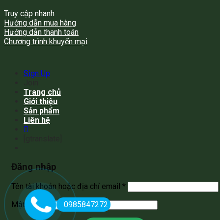
Truy cập nhanh
Hướng dẫn mua hàng
Hướng dẫn thanh toán
Chương trình khuyến mại
Sign Up
Join
Trang chủ
Giới thiệu
Sản phẩm
Liên hệ
[gtranslate]
Đăng nhập
Bắt
Tên tài khoản hoặc địa chỉ email
*
buộc
Bắt
0985847272
Mật khẩu
*
buộc