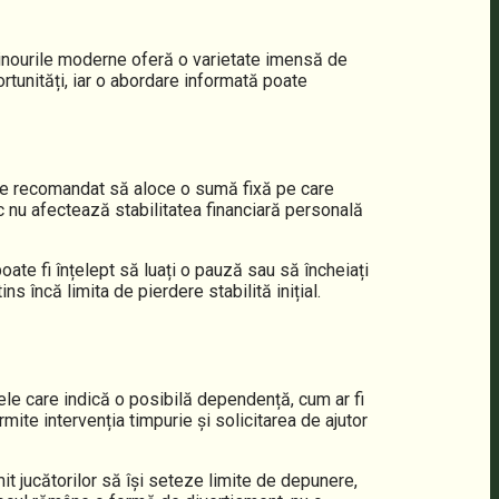
azinourile moderne oferă o varietate imensă de
ortunități, iar o abordare informată poate
ste recomandat să aloce o sumă fixă pe care
oc nu afectează stabilitatea financiară personală
oate fi înțelept să luați o pauză sau să încheiați
ns încă limita de pierdere stabilită inițial.
nele care indică o posibilă dependență, cum ar fi
ite intervenția timpurie și solicitarea de ajutor
t jucătorilor să își seteze limite de depunere,