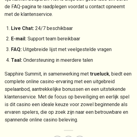
de FAQ-pagina te raadplegen voordat u contact opneemt
met de klantenservice.
Live Chat:
24/7 beschikbaar
E-mail:
Support team bereikbaar
FAQ:
Uitgebreide lijst met veelgestelde vragen
Taal:
Ondersteuning in meerdere talen
Sapphire Summit, in samenwerking met
trueluck
, biedt een
complete online casino-ervaring met een uitgebreid
spelaanbod, aantrekkelijke bonussen en een uitstekende
klantenservice. Met de focus op beveiliging en eerlijk spel
is dit casino een ideale keuze voor zowel beginnende als
ervaren spelers, die op zoek zijn naar een betrouwbare en
spannende online casino beleving.