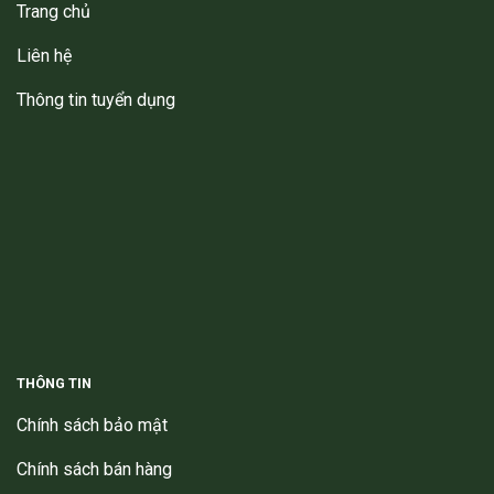
Trang chủ
Liên hệ
Thông tin tuyển dụng
THÔNG TIN
Chính sách bảo mật
Chính sách bán hàng