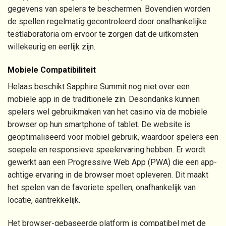
gegevens van spelers te beschermen. Bovendien worden
de spellen regelmatig gecontroleerd door onafhankelijke
testlaboratoria om ervoor te zorgen dat de uitkomsten
willekeurig en eerlijk zijn.
Mobiele Compatibiliteit
Helaas beschikt Sapphire Summit nog niet over een
mobiele app in de traditionele zin. Desondanks kunnen
spelers wel gebruikmaken van het casino via de mobiele
browser op hun smartphone of tablet. De website is
geoptimaliseerd voor mobiel gebruik, waardoor spelers een
soepele en responsieve speelervaring hebben. Er wordt
gewerkt aan een Progressive Web App (PWA) die een app-
achtige ervaring in de browser moet opleveren. Dit maakt
het spelen van de favoriete spellen, onafhankelijk van
locatie, aantrekkelijk.
Het browser-gebaseerde platform is compatibel met de