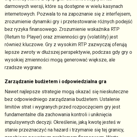
darmowych wersji, które są dostępne w wielu kasynach
internetowych. Pozwala to na zapoznanie się z interfejsem,
zrozumienie dynamiki gry i przetestowanie różnych podejść
bez ryzyka finansowego. Zrozumienie wskaźnika RTP
(Return to Player) oraz zmienności gry (volatility) jest
również kluczowe. Gry z wysokim RTP zazwyczaj oferują
lepsze zwroty w dłuższej perspektywie, podczas gdy gry o
wysokiej zmienności mogą generować większe, ale
rzadsze wygrane.
Zarządzanie budżetem i odpowiedzialna gra
Nawet najlepsze strategie mogą okazać się nieskuteczne
bez odpowiedniego zarządzania budżetem. Ustalenie
limitów strat i wygranych przed rozpoczęciem gry jest
fundamentalne dla zachowania kontroli i uniknięcia
impulsywnych decyzji. Określenie, jaką kwotę jesteś w
stanie przeznaczyć na hazard i trzymanie się tej granicy,