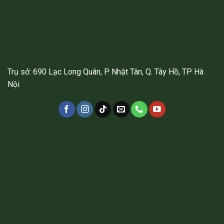
Trụ sở: 690 Lạc Long Quân, P. Nhật Tân, Q. Tây Hồ, TP Hà
Nội