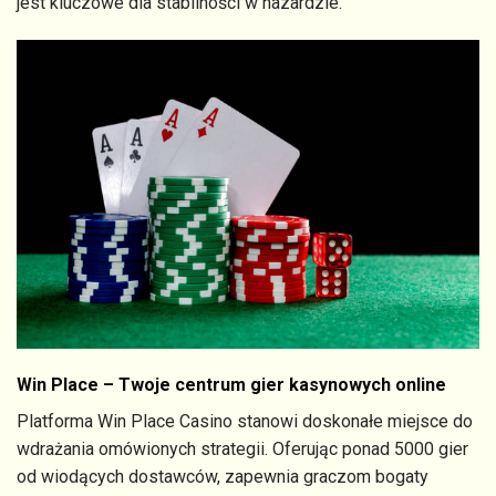
jest kluczowe dla stabilności w hazardzie.
Win Place – Twoje centrum gier kasynowych online
Platforma Win Place Casino stanowi doskonałe miejsce do
wdrażania omówionych strategii. Oferując ponad 5000 gier
od wiodących dostawców, zapewnia graczom bogaty