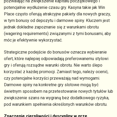
pozwalając na zwiększenie kapitału początkowego i
potencjalnie wydłużenie czasu gry. Kasyna takie jak Win
Place często oferują atrakcyjne pakiety dla nowych graczy,
w tym bonusy od depozytu i darmowe spiny. Kluczem jest
jednak dokładne zapoznanie się z warunkami obrotu
(wagering requirements) związanymi z tymi bonusami, aby
móc je efektywnie wykorzystać.
Strategiczne podejście do bonusów oznacza wybieranie
ofert, które najlepiej odpowiadają preferowanemu stylowi
gry i oferują rozsądne warunki obrotu. Nie warto ślepo
korzystać z każdej promocji. Zamiast tego, należy ocenić,
czy potencjalne korzyści przeważają nad wymogami.
Darmowe spiny na konkretne gry slotowe mogą być
świetnym sposobem na przetestowanie nowych tytułów lub
zwiększenie szans na wygraną bez dodatkowego ryzyka,
pod warunkiem spełnienia określonych warunków obrotu.
Znaczenie cierpliwości i dyscypliny w grze