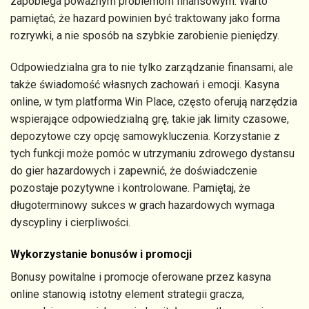
zapobiega poważnym problemom finansowym. Warto
pamiętać, że hazard powinien być traktowany jako forma
rozrywki, a nie sposób na szybkie zarobienie pieniędzy.
Odpowiedzialna gra to nie tylko zarządzanie finansami, ale
także świadomość własnych zachowań i emocji. Kasyna
online, w tym platforma Win Place, często oferują narzędzia
wspierające odpowiedzialną grę, takie jak limity czasowe,
depozytowe czy opcję samowykluczenia. Korzystanie z
tych funkcji może pomóc w utrzymaniu zdrowego dystansu
do gier hazardowych i zapewnić, że doświadczenie
pozostaje pozytywne i kontrolowane. Pamiętaj, że
długoterminowy sukces w grach hazardowych wymaga
dyscypliny i cierpliwości.
Wykorzystanie bonusów i promocji
Bonusy powitalne i promocje oferowane przez kasyna
online stanowią istotny element strategii gracza,