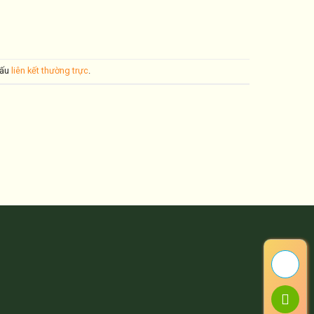
dấu
liên kết thường trực
.