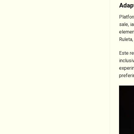
Adapt
Platfor
sale, i
element
Ruleta,
Este re
inclusi
experim
preferi