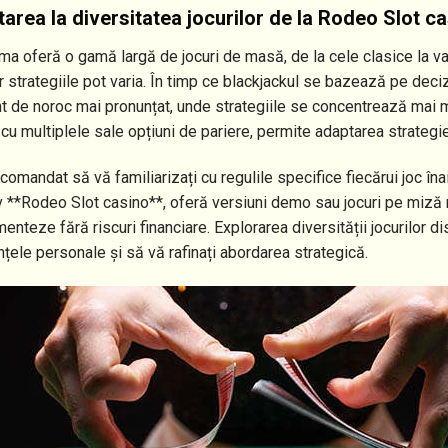
area la diversitatea jocurilor de la Rodeo Slot c
ma oferă o gamă largă de jocuri de masă, de la cele clasice la var
ar strategiile pot varia. În timp ce blackjackul se bazează pe deci
 de noroc mai pronunțat, unde strategiile se concentrează mai mult
 cu multiplele sale opțiuni de pariere, permite adaptarea strategiei 
comandat să vă familiarizați cu regulile specifice fiecărui joc îna
v **Rodeo Slot casino**, oferă versiuni demo sau jocuri pe miză m
enteze fără riscuri financiare. Explorarea diversității jocurilor 
nțele personale și să vă rafinați abordarea strategică.