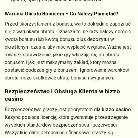
Warunki Obrotu Bonusem – Co Należy Pamiętać?
Przed skorzystaniem z bonusu, warto dokładnie zapoznać
się z warunkami obrotu. Oznacza to, ile razy należy obrócić
kwotą bonusu (lub kwotą bonusu plus depozytu) w
określonym czasie, aby móc wypłacić wygrane. Ważne jest
również sprawdzenie, jakie gry wliczają się do obrotu
bonusem i jaki jest maksymalny zakład, który można
postawić podczas gry z bonusem. Ignorowanie warunków
obrotu może skutkować utratą bonusu i wygranych.
Bezpieczeństwo i Obsługa Klienta w bizzo
casino
Bezpieczeństwo graczy jest priorytetem dla
bizzo casino
.
Kasyno posiada licencję, która gwarantuje przestrzeganie
wysokich standardów bezpieczeństwa i uczciwości.
Wszystkie dane personalne i finansowe graczy są