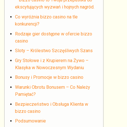
ekscytujących wyzwań i hojnych nagród.
Co wyróżnia bizzo casino na tle
konkurencji?
Rodzaje gier dostępne w ofercie bizzo
casino
Sloty – Królestwo Szczęśliwych Szans
Gry Stołowe i z Krupierem na Żywo –
Klasyka w Nowoczesnym Wydaniu
Bonusy i Promocje w bizzo casino
Warunki Obrotu Bonusem – Co Należy
Pamiętać?
Bezpieczeństwo i Obsługa Klienta w
bizzo casino
Podsumowanie