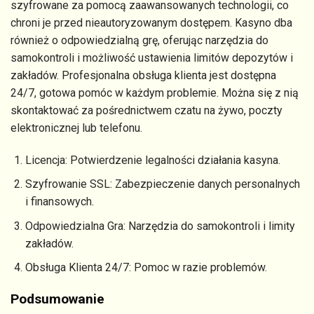
szyfrowane za pomocą zaawansowanych technologii, co
chroni je przed nieautoryzowanym dostępem. Kasyno dba
również o odpowiedzialną grę, oferując narzędzia do
samokontroli i możliwość ustawienia limitów depozytów i
zakładów. Profesjonalna obsługa klienta jest dostępna
24/7, gotowa pomóc w każdym problemie. Można się z nią
skontaktować za pośrednictwem czatu na żywo, poczty
elektronicznej lub telefonu.
Licencja: Potwierdzenie legalności działania kasyna.
Szyfrowanie SSL: Zabezpieczenie danych personalnych
i finansowych.
Odpowiedzialna Gra: Narzędzia do samokontroli i limity
zakładów.
Obsługa Klienta 24/7: Pomoc w razie problemów.
Podsumowanie