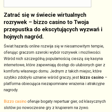
Zatrać się w świecie wirtualnych
rozrywek – bizzo casino to Twoja
przepustka do ekscytujących wyzwań i
hojnych nagród.
Świat hazardu online rozwija się w niesamowitym tempie,
oferując graczom szeroki wybór rozrywek i możliwości.
Wśród nich szczególną popularnością cieszą się kasyna
internetowe, które zapewniają dostęp do ulubionych gier z
komfortu własnego domu. Jednym z takich miejsc, które
szybko zdobyło uznanie wśród graczy, jest
bizzo casino
–
platforma obiecująca niezapomniane wrażenia i atrakcyjne
nagrody.
Bizzo casino
oferuje bogaty repertuar gier, od klasycznych
slotów po nowoczesne gry z krupierem na żywo.