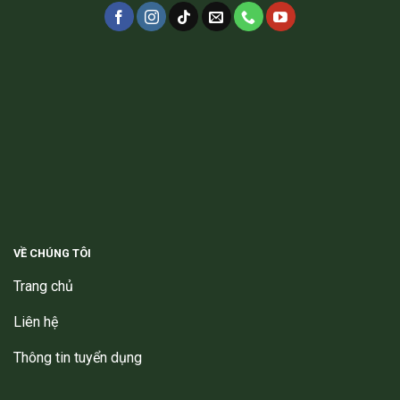
VỀ CHÚNG TÔI
Trang chủ
Liên hệ
Thông tin tuyển dụng