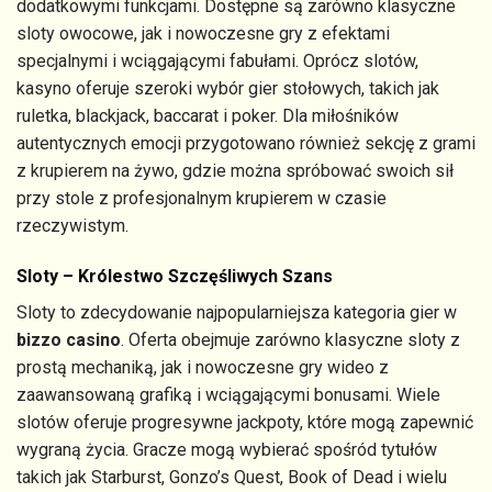
dodatkowymi funkcjami. Dostępne są zarówno klasyczne
sloty owocowe, jak i nowoczesne gry z efektami
specjalnymi i wciągającymi fabułami. Oprócz slotów,
kasyno oferuje szeroki wybór gier stołowych, takich jak
ruletka, blackjack, baccarat i poker. Dla miłośników
autentycznych emocji przygotowano również sekcję z grami
z krupierem na żywo, gdzie można spróbować swoich sił
przy stole z profesjonalnym krupierem w czasie
rzeczywistym.
Sloty – Królestwo Szczęśliwych Szans
Sloty to zdecydowanie najpopularniejsza kategoria gier w
bizzo casino
. Oferta obejmuje zarówno klasyczne sloty z
prostą mechaniką, jak i nowoczesne gry wideo z
zaawansowaną grafiką i wciągającymi bonusami. Wiele
slotów oferuje progresywne jackpoty, które mogą zapewnić
wygraną życia. Gracze mogą wybierać spośród tytułów
takich jak Starburst, Gonzo’s Quest, Book of Dead i wielu