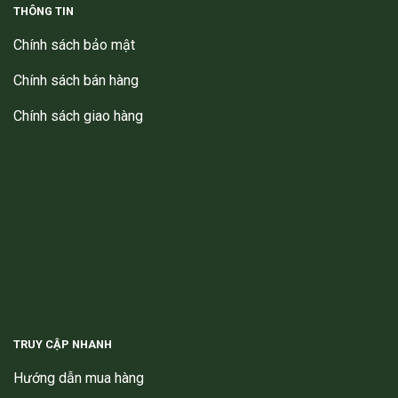
THÔNG TIN
Chính sách bảo mật
Chính sách bán hàng
Chính sách giao hàng
TRUY CẬP NHANH
Hướng dẫn mua hàng