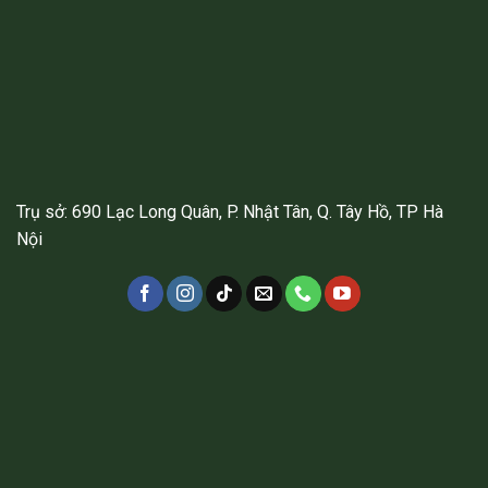
Trụ sở: 690 Lạc Long Quân, P. Nhật Tân, Q. Tây Hồ, TP Hà
Nội