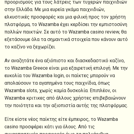
προορισμούς για τους λάτρεις των τυχερών παιχνιδιών
στην Ελλάδα. Με μια ευρεία γκάμα παιχνιδιών,
ελκυστικές προσφορές και μια φιλική προς τον χρήστη
πλατφόρμα, το Wazamba έχει κερδίσει την εμπιστοσύνη
πολλών παικτών. Σε αυτό το Wazamba casino review, θα
εξετάσουμε όλα τα σημαντικά στοιχεία που κάνουν αυτό
το καζίνο να ξεχωρίζει.
Αν αναζητάτε ένα αξιόπιστο και διασκεδαστικό καζίνο,
το Wazamba Greece είναι μια εξαιρετική επιλογή. Με την
ευκολία του Wazamba login, οι παίκτες μπορούν να
απολαύσουν τα αγαπημένα τους παιχνίδια, όπως
Wazamba slots, χωρίς καμία δυσκολία. Επιπλέον, οι
Wazamba κριτικες από άλλους χρήστες επιβεβαιώνουν
την ποιότητα και την αξιοπιστία αυτής της πλατφόρμας.
Είτε είστε νέος παίκτης είτε έμπειρος, το Wazamba
casino προσφέρει κάτι για όλους. Από τις