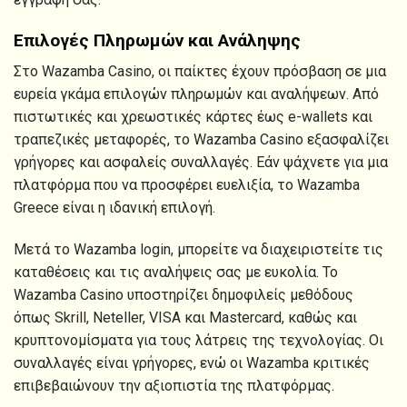
Επιλογές Πληρωμών και Ανάληψης
Στο Wazamba Casino, οι παίκτες έχουν πρόσβαση σε μια
ευρεία γκάμα επιλογών πληρωμών και αναλήψεων. Από
πιστωτικές και χρεωστικές κάρτες έως e-wallets και
τραπεζικές μεταφορές, το Wazamba Casino εξασφαλίζει
γρήγορες και ασφαλείς συναλλαγές. Εάν ψάχνετε για μια
πλατφόρμα που να προσφέρει ευελιξία, το Wazamba
Greece είναι η ιδανική επιλογή.
Μετά το Wazamba login, μπορείτε να διαχειριστείτε τις
καταθέσεις και τις αναλήψεις σας με ευκολία. Το
Wazamba Casino υποστηρίζει δημοφιλείς μεθόδους
όπως Skrill, Neteller, VISA και Mastercard, καθώς και
κρυπτονομίσματα για τους λάτρεις της τεχνολογίας. Οι
συναλλαγές είναι γρήγορες, ενώ οι Wazamba κριτικές
επιβεβαιώνουν την αξιοπιστία της πλατφόρμας.