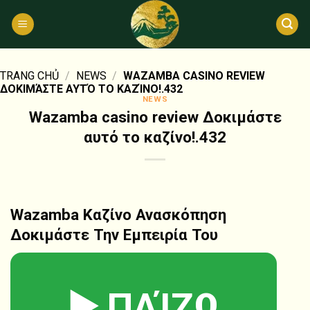
Bỏ
qua
nội
dung
TRANG CHỦ
/
NEWS
/
WAZAMBA CASINO REVIEW
ΔΟΚΙΜΆΣΤΕ ΑΥΤΌ ΤΟ ΚΑΖΊΝΟ!.432
NEWS
Wazamba casino review Δοκιμάστε
αυτό το καζίνο!.432
Wazamba Καζίνο Ανασκόπηση
Δοκιμάστε Την Εμπειρία Του
▶️ ΠΑΊΖΩ