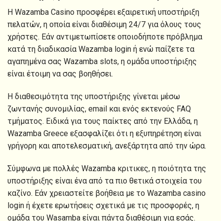
Η Wazamba Casino προσφέρει εξαιρετική υποστήριξη
πελατών, η οποία είναι διαθέσιμη 24/7 για όλους τους
χρήστες. Εάν αντιμετωπίσετε οποιοδήποτε πρόβλημα
κατά τη διαδικασία Wazamba login ή ενώ παίζετε τα
αγαπημένα σας Wazamba slots, η ομάδα υποστήριξης
είναι έτοιμη να σας βοηθήσει.
Η διαθεσιμότητα της υποστήριξης γίνεται μέσω
ζωντανής συνομιλίας, email και ενός εκτενούς FAQ
τμήματος. Ειδικά για τους παίκτες από την Ελλάδα, η
Wazamba Greece εξασφαλίζει ότι η εξυπηρέτηση είναι
γρήγορη και αποτελεσματική, ανεξάρτητα από την ώρα.
Σύμφωνα με πολλές Wazamba κριτικες, η ποιότητα της
υποστήριξης είναι ένα από τα πιο θετικά στοιχεία του
καζίνο. Εάν χρειαστείτε βοήθεια με το Wazamba casino
login ή έχετε ερωτήσεις σχετικά με τις προσφορές, η
ομάδα του Wasamba είναι πάντα διαθέσιμη για εσάς.