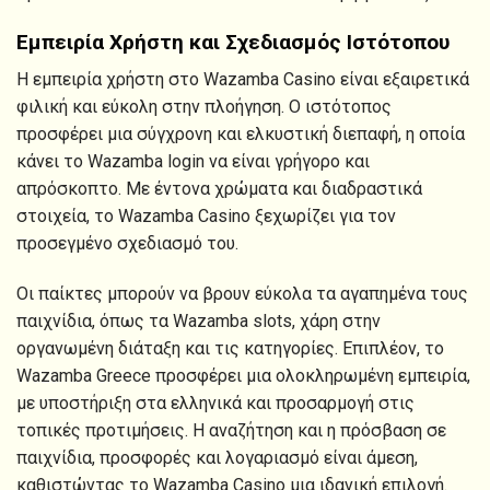
Εμπειρία Χρήστη και Σχεδιασμός Ιστότοπου
Η εμπειρία χρήστη στο Wazamba Casino είναι εξαιρετικά
φιλική και εύκολη στην πλοήγηση. Ο ιστότοπος
προσφέρει μια σύγχρονη και ελκυστική διεπαφή, η οποία
κάνει το Wazamba login να είναι γρήγορο και
απρόσκοπτο. Με έντονα χρώματα και διαδραστικά
στοιχεία, το Wazamba Casino ξεχωρίζει για τον
προσεγμένο σχεδιασμό του.
Οι παίκτες μπορούν να βρουν εύκολα τα αγαπημένα τους
παιχνίδια, όπως τα Wazamba slots, χάρη στην
οργανωμένη διάταξη και τις κατηγορίες. Επιπλέον, το
Wazamba Greece προσφέρει μια ολοκληρωμένη εμπειρία,
με υποστήριξη στα ελληνικά και προσαρμογή στις
τοπικές προτιμήσεις. Η αναζήτηση και η πρόσβαση σε
παιχνίδια, προσφορές και λογαριασμό είναι άμεση,
καθιστώντας το Wazamba Casino μια ιδανική επιλογή.