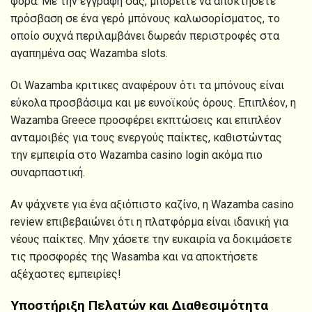
φορά. Με την εγγραφή σας, μπορείτε να αποκτήσετε
πρόσβαση σε ένα γερό μπόνους καλωσορίσματος, το
οποίο συχνά περιλαμβάνει δωρεάν περιστροφές στα
αγαπημένα σας Wazamba slots.
Οι Wazamba κριτικες αναφέρουν ότι τα μπόνους είναι
εύκολα προσβάσιμα και με ευνοϊκούς όρους. Επιπλέον, η
Wazamba Greece προσφέρει εκπτώσεις και επιπλέον
ανταμοιβές για τους ενεργούς παίκτες, καθιστώντας
την εμπειρία στο Wazamba casino login ακόμα πιο
συναρπαστική.
Αν ψάχνετε για ένα αξιόπιστο καζίνο, η Wazamba casino
review επιβεβαιώνει ότι η πλατφόρμα είναι ιδανική για
νέους παίκτες. Μην χάσετε την ευκαιρία να δοκιμάσετε
τις προσφορές της Wasamba και να αποκτήσετε
αξέχαστες εμπειρίες!
Υποστήριξη Πελατών και Διαθεσιμότητα