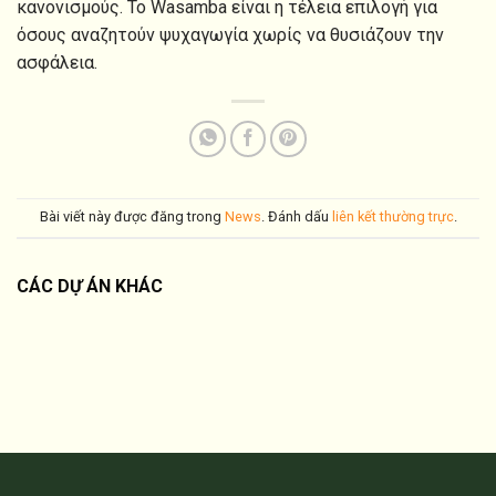
κανονισμούς. Το Wasamba είναι η τέλεια επιλογή για
όσους αναζητούν ψυχαγωγία χωρίς να θυσιάζουν την
ασφάλεια.
Bài viết này được đăng trong
News
. Đánh dấu
liên kết thường trực
.
CÁC DỰ ÁN KHÁC