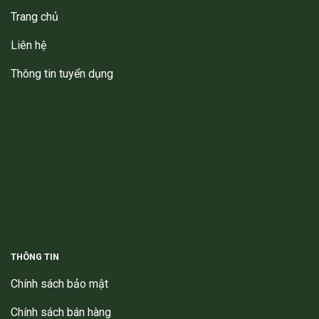
Trang chủ
Liên hệ
Thông tin tuyển dụng
THÔNG TIN
Chính sách bảo mật
Chính sách bán hàng