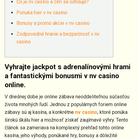
Čo je nv casino a čím sa odlišuje?
Ponuka hier v nv casino
Bonusy a promo akcie v nv casino
Zodpovedné hranie a bezpečnosť v nv
casino
Vyhrajte jackpot s adrenalínovými hrami
a fantastickými bonusmi v nv casino
online.
V dnešnej dobe je online zábava neoddeliteľnou súčasťou
života mnohých ľudí. Jednou z populárnych foriem online
zábavy sú aj kasína, a konkrétne
nv casino
, ktoré ponúka
širokú škálu hier a možnosť získať zaujímavé výhry. Tento
článok sa zameriava na komplexný prehľad tohto online
kasína, jeho výhody, ponúkané hry, bonusy a dôležité