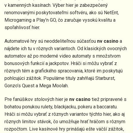
v kamenných kasínach. Výber hier je zabezpečený
renomovanými poskytovateľmi softvéru, ako sú NetEnt,
Microgaming a Play’n GO, čo zaručuje vysokú kvalitu a
spoľahlivosť hier.
Automatové hry sú neoddeliteľnou súčasťou
nv casino
a
nájdete ich tu v rôznych variantoch. Od klasických ovocných
automatov až po moderné video automaty s množstvom
bonusových funkcií a jackpotov. Hráči si môžu vybrať z
rôznych tém a grafického spracovania, ktoré im poskytujú
pohlcujúci zážitok. Populárne tituly zahŕňajú Starburst,
Gonzo’s Quest a Mega Moolah.
Pre fanúšikov stolových hier je
nv casino
tiež pripravené s
bohatou ponukou rulety, blackjacku, pokeru a baccaratu.
Hráči si môžu vybrať z rôznych variantov týchto hier, ako aj
rôznych limitov stávok, čo umožňuje hrať hráčom s rôznym
rozpočtom. Live kasínové hry prinášajú ešte väčší zážitok,