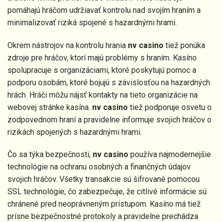
pomáhajú hráčom udržiavať kontrolu nad svojím hraním a
minimalizovať riziká spojené s hazardnými hrami.
Okrem nástrojov na kontrolu hrania
nv casino
tiež ponúka
zdroje pre hráčov, ktorí majú problémy s hraním. Kasíno
spolupracuje s organizáciami, ktoré poskytujú pomoc a
podporu osobám, ktoré bojujú s závislosťou na hazardných
hrách. Hráči môžu nájsť kontakty na tieto organizácie na
webovej stránke kasína.
nv casino
tiež podporuje osvetu o
zodpovednom hraní a pravidelne informuje svojich hráčov o
rizikách spojených s hazardnými hrami.
Čo sa týka bezpečnosti,
nv casino
používa najmodernejšie
technológie na ochranu osobných a finančných údajov
svojich hráčov. Všetky transakcie sú šifrované pomocou
SSL technológie, čo zabezpečuje, že citlivé informácie sú
chránené pred neoprávneným prístupom. Kasíno má tiež
prísne bezpečnostné protokoly a pravidelne prechádza