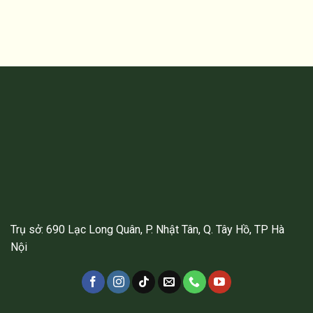
Trụ sở: 690 Lạc Long Quân, P. Nhật Tân, Q. Tây Hồ, TP Hà
Nội