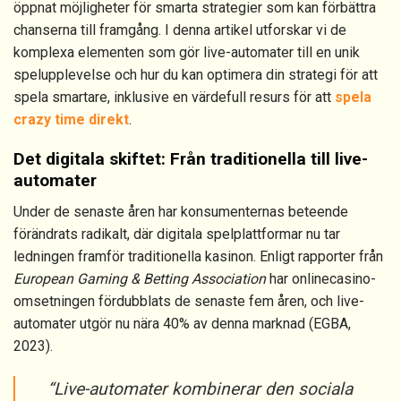
öppnat möjligheter för smarta strategier som kan förbättra
chanserna till framgång. I denna artikel utforskar vi de
komplexa elementen som gör live-automater till en unik
spelupplevelse och hur du kan optimera din strategi för att
spela smartare, inklusive en värdefull resurs för att
spela
crazy time direkt
.
Det digitala skiftet: Från traditionella till live-
automater
Under de senaste åren har konsumenternas beteende
förändrats radikalt, där digitala spelplattformar nu tar
ledningen framför traditionella kasinon. Enligt rapporter från
European Gaming & Betting Association
har onlinecasino-
omsetningen fördubblats de senaste fem åren, och live-
automater utgör nu nära 40% av denna marknad (EGBA,
2023).
“Live-automater kombinerar den sociala