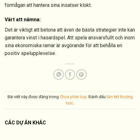
förmågan att hantera sina insatser klokt.
Värt att nämna:
Det är viktigt att betona att även de bästa strategier inte kan
garantera vinst i hasardspel. Att spela ansvarsfullt och inom
sina ekonomiska ramar är avgörande för att behålla en
positiv spelupplevelse.
Bài viết này được đăng trong
Chưa phân loại
. Đánh dấu
liên kết thường
trực
.
CÁC DỰ ÁN KHÁC