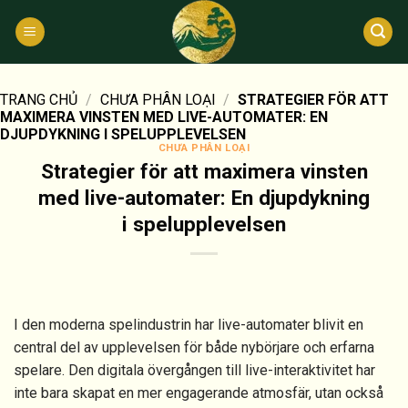
Bỏ
qua
nội
dung
TRANG CHỦ
/
CHƯA PHÂN LOẠI
/
STRATEGIER FÖR ATT
MAXIMERA VINSTEN MED LIVE-AUTOMATER: EN
DJUPDYKNING I SPELUPPLEVELSEN
CHƯA PHÂN LOẠI
Strategier för att maximera vinsten
med live-automater: En djupdykning
i spelupplevelsen
I den moderna spelindustrin har live-automater blivit en
central del av upplevelsen för både nybörjare och erfarna
spelare. Den digitala övergången till live-interaktivitet har
inte bara skapat en mer engagerande atmosfär, utan också