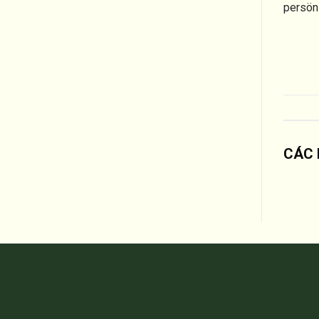
persönl
CÁC 