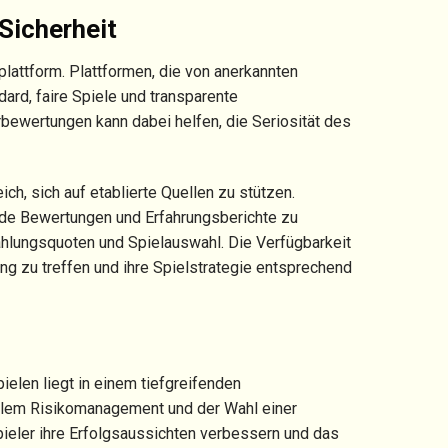
 Sicherheit
lattform. Plattformen, die von anerkannten
ard, faire Spiele und transparente
rbewertungen kann dabei helfen, die Seriosität des
ch, sich auf etablierte Quellen zu stützen.
e Bewertungen und Erfahrungsberichte zu
zahlungsquoten und Spielauswahl. Die Verfügbarkeit
ung zu treffen und ihre Spielstrategie entsprechend
elen liegt in einem tiefgreifenden
ollem Risikomanagement und der Wahl einer
eler ihre Erfolgsaussichten verbessern und das