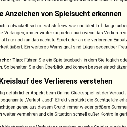
e Anzeichen von Spielsucht erkennen
cht entwickelt sich meist stufenweise und bleibt oft lange unbe
ge Verlangen, immer weiterzuspielen, auch wenn das Verlieren vo
oft nur noch an das nächste Spiel oder an die verlorenen Einsät
rkeit äußert. Ein weiteres Warnsignal sind Lügen gegenüber Fre
scher Tipp:
Führen Sie ein Spieltagebuch, in dem Sie täglich od
n. So behalten Sie den Überblick und können besser einschätzen,
Kreislauf des Verlierens verstehen
fig gefährlicher Aspekt beim Online-Glücksspiel ist der Versuch
sogenannte „Verlust-Jagd“-Effekt verstärkt die Suchtgefahr erhe
üchtigen genau aus diesem Grund immer wieder größere Summen r
h weiter vermehren und die Situation schnell außer Kontrolle gerä