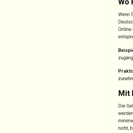
Wo H
Wenn Si
Deutsch
Online
entspr
Beispie
zugäng
Prakti
zunehme
Mit 
Die Gef
werden
minimie
nicht, 