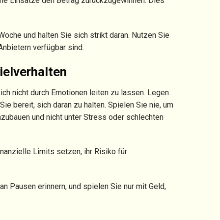
he Einsätze den Betrag zurückzugewinnen. Dies
oche und halten Sie sich strikt daran. Nutzen Sie
Anbietern verfügbar sind.
ielverhalten
ich nicht durch Emotionen leiten zu lassen. Legen
ie bereit, sich daran zu halten. Spielen Sie nie, um
nzubauen und nicht unter Stress oder schlechten
anzielle Limits setzen, ihr Risiko für
n Pausen erinnern, und spielen Sie nur mit Geld,