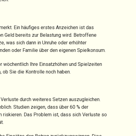
merkt. Ein häufiges erstes Anzeichen ist das
n Geld bereits zur Belastung wird. Betroffene
ze, was sich dann in Unruhe oder erhöhter
unden oder Familie über den eigenen Spielkonsum.
er wöchentlich Ihre Einsatzhöhen und Spielzeiten
 ob Sie die Kontrolle noch haben.
, Verluste durch weiteres Setzen auszugleichen.
blich. Studien zeigen, dass über 60 % der
iskieren. Das Problem ist, dass sich Verluste so
t.