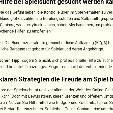
ilfe bei Spielsucht gesucht werden k
e das Gefühl haben, die Kontrolle über Ihr Spielverhalten zu verl
land gibt es zahlreiche Beratungsstellen und Selbsthilfegruppen
-Casinos, wie Luckytrunk casino, haben Mechanismen, um proble
echende Hilfen zu empfehlen.
l:
Die Bundeszentrale für gesundheitliche Aufklärung (BZgA) b
liche Beratungsangebote für Spieler und deren Angehörige.
scher Tipp:
Zögern Sie nicht, sich professionelle Hilfe zu such
nd belastet. Frühzeitiges Eingreifen ist oft der entscheidende 
klaren Strategien die Freude am Spiel
ahr der Spielsucht ist real, vor allem in der Welt des Online-Gl
 kann. Doch mit Bewusstsein, klaren Grenzen und offenem Umga
ren. Nutzen Sie Hilfsmittel wie Budget- und Zeitlimits, führen S
bei Bedarf Rat einzuholen. So bleiben Online-Casinos eine unter