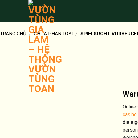
Bỏ
qua
nội
dung
TRANG CHỦ
/
CHƯA PHÂN LOẠI
/
SPIELSUCHT VORBEUGEN
Waru
Online-
casino
die ei
persönl
welche 