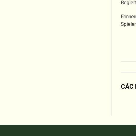
Beglei
Erinner
Spieler
CÁC 