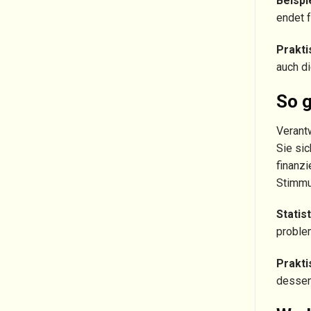
Beispie
endet f
Prakti
auch di
So g
Verantw
Sie sic
finanz
Stimmu
Statist
problem
Prakti
dessen