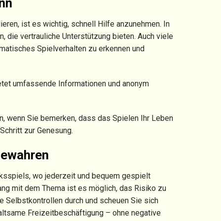
ann
ieren, ist es wichtig, schnell Hilfe anzunehmen. In
, die vertrauliche Unterstützung bieten. Auch viele
matisches Spielverhalten zu erkennen und
ietet umfassende Informationen und anonym
en, wenn Sie bemerken, dass das Spielen Ihr Leben
Schritt zur Genesung.
 bewahren
ücksspiels, wo jederzeit und bequem gespielt
ng mit dem Thema ist es möglich, das Risiko zu
ie Selbstkontrollen durch und scheuen Sie sich
haltsame Freizeitbeschäftigung – ohne negative