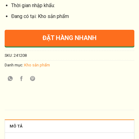
Thời gian nhập khẩu:
Ðang có tại: Kho sản phẩm
ĐẶT HÀNG NHANH
SKU:
241208
Danh mục:
Kho sản phẩm
MÔ TẢ