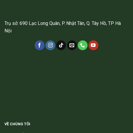
Trụ sở: 690 Lạc Long Quân, P. Nhật Tân, Q. Tây Hồ, TP Hà
Nội
VỀ CHÚNG TÔI