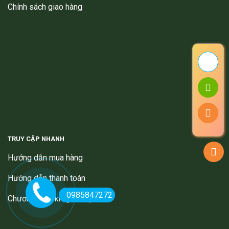
Chính sách giao hàng
TRUY CẬP NHANH
Hướng dẫn mua hàng
Hướng dẫn thanh toán
0985847272
Chương trình khuyến mại