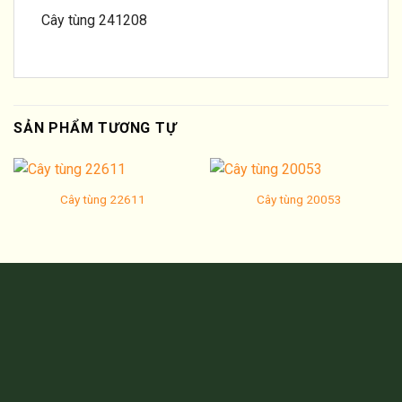
Cây tùng 241208
SẢN PHẨM TƯƠNG TỰ
Cây tùng 22611
Cây tùng 20053