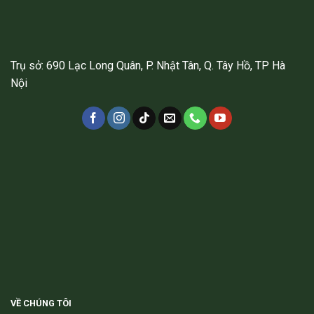
Trụ sở: 690 Lạc Long Quân, P. Nhật Tân, Q. Tây Hồ, TP Hà
Nội
VỀ CHÚNG TÔI