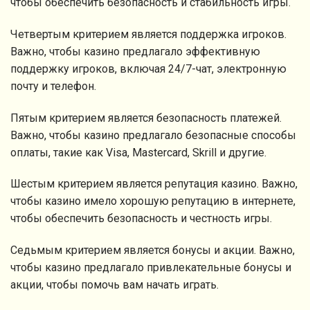
чтобы обеспечить безопасность и стабильность игры.
Четвертым критерием является поддержка игроков.
Важно, чтобы казино предлагало эффективную
поддержку игроков, включая 24/7-чат, электронную
почту и телефон.
Пятым критерием является безопасность платежей.
Важно, чтобы казино предлагало безопасные способы
оплаты, такие как Visa, Mastercard, Skrill и другие.
Шестым критерием является репутация казино. Важно,
чтобы казино имело хорошую репутацию в интернете,
чтобы обеспечить безопасность и честность игры.
Седьмым критерием является бонусы и акции. Важно,
чтобы казино предлагало привлекательные бонусы и
акции, чтобы помочь вам начать играть.