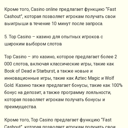
Кроме того, Casino online предлагает функцию “Fast
Cashout”, которая позволяет игрокам получать свои
выигрыши в течение 10 минут после запроса.
5. Top Casino – казино для опытных игроков с
широким выбором слотов
Top Casino – это казино, которое предлагает более 2
000 слотов, включая классические игры, такие как
Book of Dead и Starburst, а также новые и
инновационные игры, такие как Aztec Magic и Wolf
Gold. Казино также предлагает бонусы, такие как 100%
бонус на депозит, а также программу лояльности,
которая позволяет игрокам получать бонусы и
преимущества.
Кроме того, Top Casino предлагает функцию “Fast
Cashout”, которая позволяет игрокам получать свои