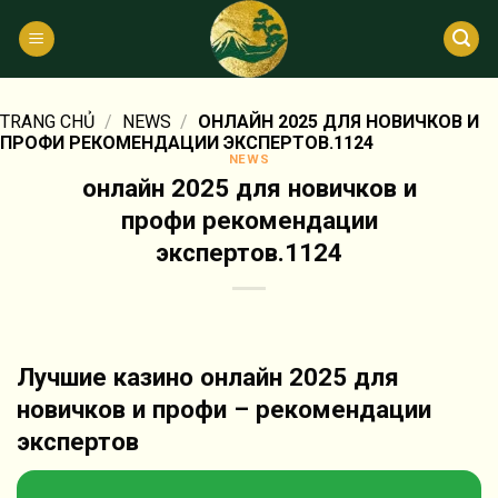
Bỏ
qua
nội
dung
TRANG CHỦ
/
NEWS
/
ОНЛАЙН 2025 ДЛЯ НОВИЧКОВ И
ПРОФИ РЕКОМЕНДАЦИИ ЭКСПЕРТОВ.1124
NEWS
онлайн 2025 для новичков и
профи рекомендации
экспертов.1124
Лучшие казино онлайн 2025 для
новичков и профи – рекомендации
экспертов