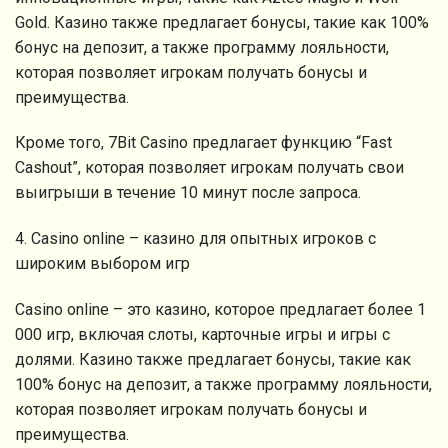
Gold. Казино также предлагает бонусы, такие как 100%
бонус на депозит, а также программу лояльности,
которая позволяет игрокам получать бонусы и
преимущества.
Кроме того, 7Bit Casino предлагает функцию “Fast
Cashout”, которая позволяет игрокам получать свои
выигрыши в течение 10 минут после запроса.
4. Casino online – казино для опытных игроков с
широким выбором игр
Casino online – это казино, которое предлагает более 1
000 игр, включая слоты, карточные игры и игры с
долями. Казино также предлагает бонусы, такие как
100% бонус на депозит, а также программу лояльности,
которая позволяет игрокам получать бонусы и
преимущества.