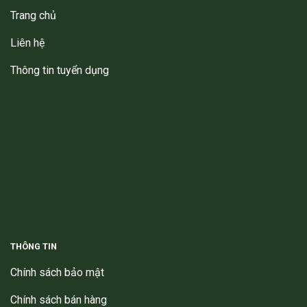
Trang chủ
Liên hệ
Thông tin tuyển dụng
THÔNG TIN
Chính sách bảo mật
Chính sách bán hàng