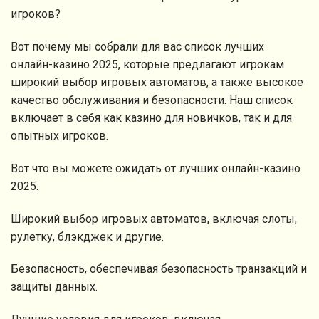
игроков?
Вот почему мы собрали для вас список лучших
онлайн-казино 2025, которые предлагают игрокам
широкий выбор игровых автоматов, а также высокое
качество обслуживания и безопасности. Наш список
включает в себя как казино для новичков, так и для
опытных игроков.
Вот что вы можете ожидать от лучших онлайн-казино
2025:
Широкий выбор игровых автоматов, включая слоты,
рулетку, блэкджек и другие.
Безопасность, обеспечивая безопасность транзакций и
защиты данных.