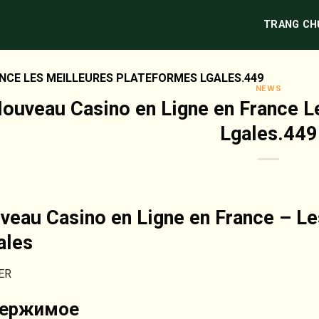
TRANG CH
NCE LES MEILLEURES PLATEFORMES LGALES.449
NEWS
ouveau Casino en Ligne en France L
Lgales.449
veau Casino en Ligne en France – Le
ales
ER
ержимое