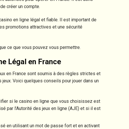
t de créer un compte.
sino en ligne légal et fiable. Il est important de
des promotions attractives et une sécurité
 que ce que vous pouvez vous permettre.
ne Légal en France
aux en France sont soumis à des règles strictes et
es jeux. Voici quelques conseils pour jouer dans un
rifier si le casino en ligne que vous choisissez est
é par l’Autorité des jeux en ligne (AJE) et si il est
 en utilisant un mot de passe fort et en activant