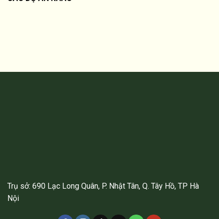
Trụ sở: 690 Lạc Long Quân, P. Nhật Tân, Q. Tây Hồ, TP Hà
Nội