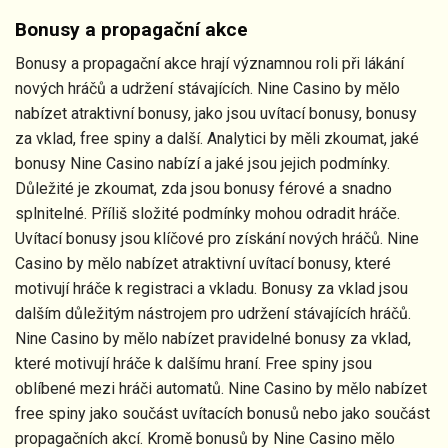
Bonusy a propagační akce
Bonusy a propagační akce hrají významnou roli při lákání
nových hráčů a udržení stávajících. Nine Casino by mělo
nabízet atraktivní bonusy, jako jsou uvítací bonusy, bonusy
za vklad, free spiny a další. Analytici by měli zkoumat, jaké
bonusy Nine Casino nabízí a jaké jsou jejich podmínky.
Důležité je zkoumat, zda jsou bonusy férové a snadno
splnitelné. Příliš složité podmínky mohou odradit hráče.
Uvítací bonusy jsou klíčové pro získání nových hráčů. Nine
Casino by mělo nabízet atraktivní uvítací bonusy, které
motivují hráče k registraci a vkladu. Bonusy za vklad jsou
dalším důležitým nástrojem pro udržení stávajících hráčů.
Nine Casino by mělo nabízet pravidelné bonusy za vklad,
které motivují hráče k dalšímu hraní. Free spiny jsou
oblíbené mezi hráči automatů. Nine Casino by mělo nabízet
free spiny jako součást uvítacích bonusů nebo jako součást
propagačních akcí. Kromě bonusů by Nine Casino mělo