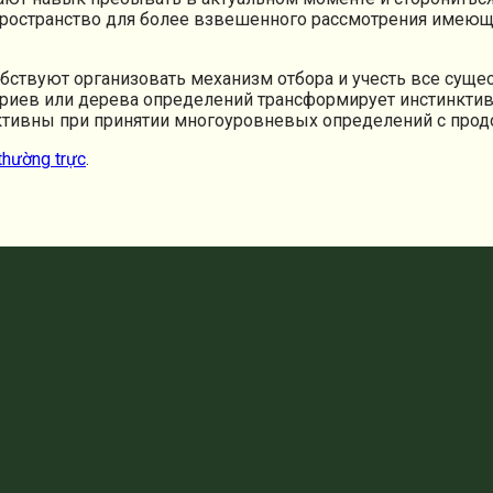
пространство для более взвешенного рассмотрения имеющ
ствуют организовать механизм отбора и учесть все сущ
ериев или дерева определений трансформирует инстинкти
ктивны при принятии многоуровневых определений с пр
 thường trực
.