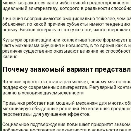
может выражаться как в избыточной предосторожности,
идеальный альтернативу, которого в реальности способно
Лишения воспринимаются эмоционально тяжелее, чем рав
объясняет, по какой причине субъекты имеют тенденцию 
пользу. Боязнь потерять то, что уже есть, часто опереж
Культура организации или коллектива также формирует в
часть механизма обучения и новшеств, в то время как в и
различия существенно оказывают влияние на способнос
казино.
Почему знакомый вариант представл
Явление простого контакта разъясняет, почему мы скло
поддержку современных альтернатив. Регулярный контакт
важно в условиях двусмысленности.
Привычка работает как мощный механизм для многих об
механизируя обыденные решения. Но излишняя преданн
перспективы для улучшения эффектов.
Социальное подтверждение повышает приоритет знакомы
добавочное восприятие адекватности и надежности реше