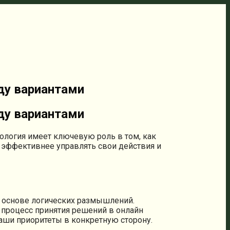
ду вариантами
ду вариантами
логия имеет ключевую роль в том, как
эффективнее управлять свои действия и
а основе логических размышлений.
процесс принятия решений в онлайн
наши приоритеты в конкретную сторону.