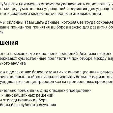
субъекты неизменно стремятся увеличивать свою пользу 
именяет ряд умственных упрощений и эвристик для упроще
ть к систематическим неточностям в анализе опций.
 мы склонны завышать данные, которая без труда сохраняе
ние принципов принятия выборов важно для развития бо
ии.
ешения
цию в механизме выполнения решений. Анализы психоней
живают существенные препятствия при отборе между вари
ного анализа.
в и делают нас более готовыми к инновационным альтерн
 рискованные выборы и анализировать больше вариантов.
уждают нас концентрироваться на проверенных, проверен
жительно прибыльных, но опасных определений
 и инновационных решений
и и откладыванию выбора
боры без глубокого изучения