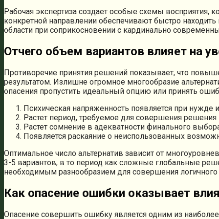
Рабочая экспертиза создает особые схемы восприятия, к
конкретной направлении обеспечивают быстро находить
области при соприкосновении с кардинально современн
Отчего объем вариантов влияет на у
Противоречие принятия решений показывает, что повыш
результатом. Излишне огромное многообразие альтернати
опасения пропустить идеальный опцию или принять ошиб
Психическая напряженность появляется при нужде 
Растет период, требуемое для совершения решения
Растет сомнение в адекватности финального выбор
Появляется раскаяние о неиспользованных возмож
Оптимальное число альтернатив зависит от многоуровне
3-5 вариантов, в то период как сложные глобальные ре
необходимым разнообразием для совершения логичного 
Как опасение ошибки оказывает влия
Опасение совершить ошибку является одним из наиболее