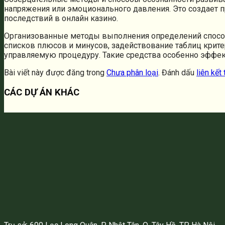
напряжения или эмоционального давления. Это создает 
последствий в онлайн казино.
Организованные методы выполнения определений способ
списков плюсов и минусов, задействование таблиц крит
управляемую процедуру. Такие средства особенно эффе
Bài viết này được đăng trong
Chưa phân loại
. Đánh dấu
liên kết
CÁC DỰ ÁN KHÁC