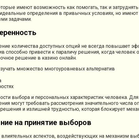
оторые имеют возможность как помогать, так и затруднят
 идеальные определения в привычных условиях, но име
ыми задачами.
веренность
ение количества доступных опций не всегда повышает эф
в способно привести к параличу решения, когда человек 
очное решение в казино онлайн.
изучать множество многоуровневых альтернатив
а
ностях
вости выбора и персональных характеристик человека. Дл
шения могут требовать рассмотрения значительного числа
решения и излишней трудностью, которая блокирует меха
ние на принятие выборов
 влиятельных аспектов, воздействующих на механизм выб