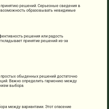
ь принятию решений. Серьезные сведения в
ют возможность образовывать невидимые
фективность решения или радость
откладывает принятие решений из-за
я простых обыденных решений достаточно
 опций. Важно определить гармонию между
низм выбора.
ора между вариантами. Этот опасение