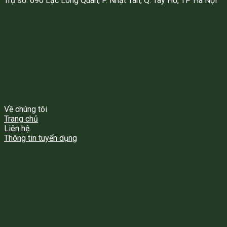
Trụ sở: 690 Lạc Long Quân, P. Nhật Tân, Q. Tây Hồ, TP Hà Nội
Về chúng tôi
Trang chủ
Liên hệ
Thông tin tuyển dụng