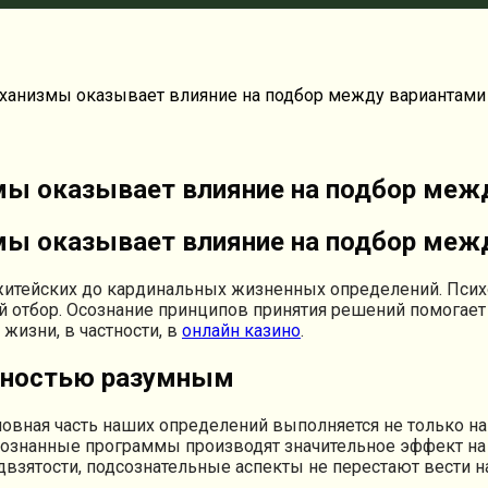
ханизмы оказывает влияние на подбор между вариантами
мы оказывает влияние на подбор меж
мы оказывает влияние на подбор меж
итейских до кардинальных жизненных определений. Психо
отбор. Осознание принципов принятия решений помогает 
жизни, в частности, в
онлайн казино
.
олностью разумным
новная часть наших определений выполняется не только н
ознанные программы производят значительное эффект на 
едвзятости, подсознательные аспекты не перестают вести 