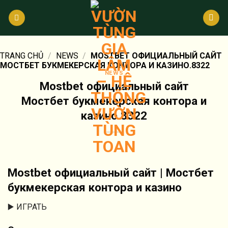
Bỏ
qua
nội
dung
TRANG CHỦ
/
NEWS
/
MOSTBET ОФИЦИАЛЬНЫЙ САЙТ
МОСТБЕТ БУКМЕКЕРСКАЯ КОНТОРА И КАЗИНО.8322
NEWS
Mostbet официальный сайт
Мостбет букмекерская контора и
казино.8322
Mostbet официальный сайт | Мостбет
букмекерская контора и казино
▶️ ИГРАТЬ