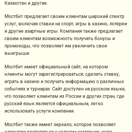
Казахстан и другие.
Мостбет предлагает своим клиентам широкий спектр
услуг, включая ставки на спорт, игры в казино, лотереи
и другие азартные игры. Компания также предлагает
своим клиентам возможность получать бонусы и
промокоды, что позволяет им увеличить свои
выигрыши.
Мостбет имеет официальный сайт, на котором
клиенты могут зарегистрироваться, сделать ставку,
играть в казино и получать информацию о различных
событиях и турнирах. Сайт доступен на русском языке,
что позволяет клиентам из России и других стран, где
русский язык является официальным, легко
использовать услуги компании.
Мостбет также имеет зеркало, которое позволяет
клиентам доступаться к услугам компании, если