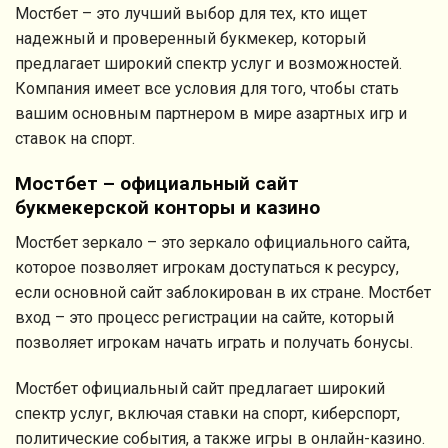
Мостбет – это лучший выбор для тех, кто ищет
надежный и проверенный букмекер, который
предлагает широкий спектр услуг и возможностей.
Компания имеет все условия для того, чтобы стать
вашим основным партнером в мире азартных игр и
ставок на спорт.
Мостбет – официальный сайт
букмекерской конторы и казино
Мостбет зеркало – это зеркало официального сайта,
которое позволяет игрокам доступаться к ресурсу,
если основной сайт заблокирован в их стране. Мостбет
вход – это процесс регистрации на сайте, который
позволяет игрокам начать играть и получать бонусы.
Мостбет официальный сайт предлагает широкий
спектр услуг, включая ставки на спорт, киберспорт,
политические события, а также игры в онлайн-казино.