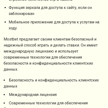
Функция зеркала для доступа к сайту, если он
заблокирован
Мобильное приложение для доступа к услугам на
ходу
Mostbet предлагает своим клиентам безопасный и
надежный способ играть и делать ставки. Он имеет
международную лицензию и использует
современные технологии для обеспечения
безопасности и конфиденциальности клиентских
данных.
Безопасность и конфиденциальность клиентских
данных
Международная лицензия
Современные технологии для обеспечения