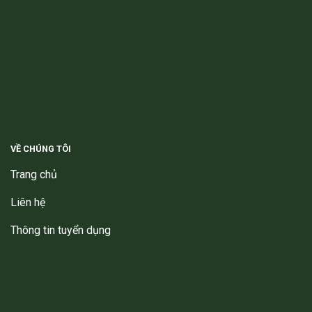
VỀ CHÚNG TÔI
Trang chủ
Liên hệ
Thông tin tuyển dụng