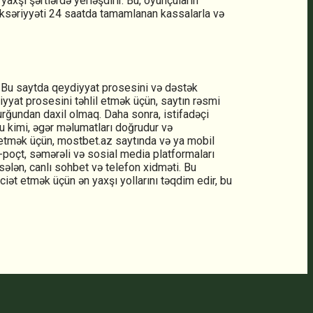
xşı şərtlərdə yerləşdirir. Bu, oyunçuların
əksəriyyəti 24 saatda tamamlanan kassalarla və
 Bu saytda qeydiyyat prosesini və dəstək
yyat prosesini təhlil etmək üçün, saytın rəsmi
rğundan daxil olmaq. Daha sonra, istifadəçi
u kimi, əgər məlumatları doğrudur və
il etmək üçün, mostbet.az saytında və ya mobil
-poçt, səmərəli və sosial media platformaları
sələn, canlı sohbet və telefon xidməti. Bu
iət etmək üçün ən yaxşı yollarını təqdim edir, bu