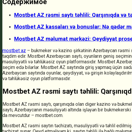
Содержимое
Mostbet AZ rəsmi saytı təhlili: Qarşınıqda və t
Mostbet AZ kassaları və bonuslar: Nə qədər mal
Mostbet AZ məlumat mərkəzi: Qeydiyyat prosesi
mostbet az
– bukmeker və kazino şirkətinin Azerbaycan rəsmi sayt
təqdim edir. Mostbet Azerbaycan saytı, oyunların geniş seçimi
məsuliyyətli və təhlükəsiz oyun platformasıdır. Mostbet Azerba
seçim edə bilərlər. Mostbet AZ saytında giriş yapmaq üçün sadə 
Azerbaycan saytında oyunlar, qeydiyyat, və girişin kolaylaşdırıl
və təhlükəsiz oyun platformasıdır.
Mostbet AZ rəsmi saytı təhlili: Qarşınıqd
Mostbet AZ rəsmi saytı, qarşınıqda olan diger kazino və bukmeker
saytı, Azerbaycanın məsuliyyəti altında işləyən bir bukmekerski 
da mevcutdur – mostbet.com.
Mostbet AZ rəsmi saytın təchizatı, məsuliyyətli və təhlil edilmiş
təchizat sunar. Qeyd etməliyəm ki, saytın təhlili ilə bağlı məlumatl