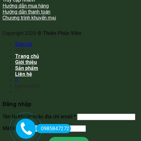
Hướng dẫn mua hàng
Hướng dẫn thanh toán
Chương trình khuyến mại
Copyright 2026 ©
Thiên Phúc Viên
Sign Up
Join
Trang chủ
Giới thiệu
Sản phẩm
Liên hệ
[gtranslate]
Đăng nhập
Bắt
Tên tài khoản hoặc địa chỉ email
*
buộc
Bắt
Mật khẩu
*
0985847272
buộc