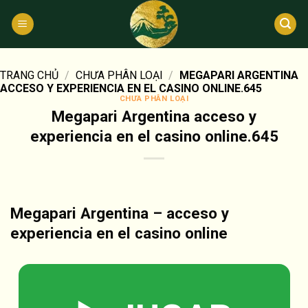
Bỏ
qua
nội
dung
TRANG CHỦ
/
CHƯA PHÂN LOẠI
/
MEGAPARI ARGENTINA
ACCESO Y EXPERIENCIA EN EL CASINO ONLINE.645
CHƯA PHÂN LOẠI
Megapari Argentina acceso y
experiencia en el casino online.645
Megapari Argentina – acceso y
experiencia en el casino online