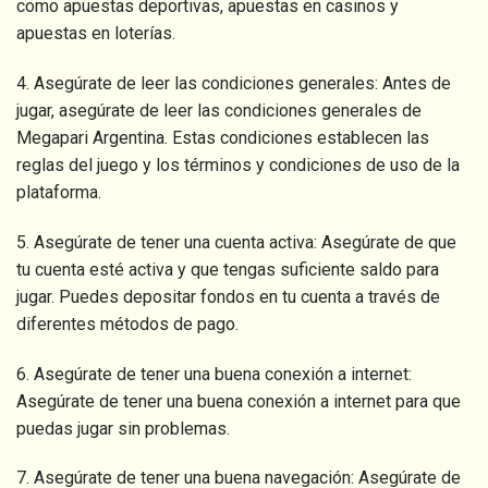
como apuestas deportivas, apuestas en casinos y
apuestas en loterías.
4. Asegúrate de leer las condiciones generales: Antes de
jugar, asegúrate de leer las condiciones generales de
Megapari Argentina. Estas condiciones establecen las
reglas del juego y los términos y condiciones de uso de la
plataforma.
5. Asegúrate de tener una cuenta activa: Asegúrate de que
tu cuenta esté activa y que tengas suficiente saldo para
jugar. Puedes depositar fondos en tu cuenta a través de
diferentes métodos de pago.
6. Asegúrate de tener una buena conexión a internet:
Asegúrate de tener una buena conexión a internet para que
puedas jugar sin problemas.
7. Asegúrate de tener una buena navegación: Asegúrate de