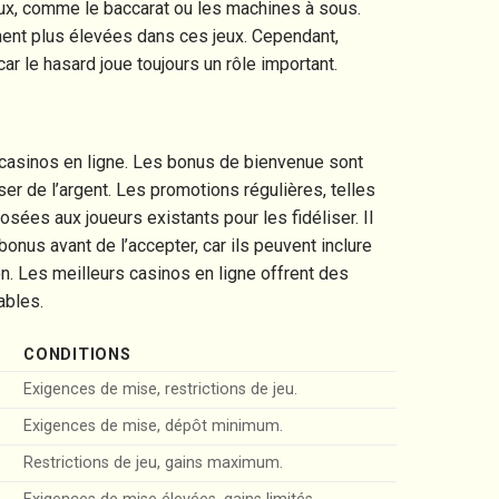
jeux, comme le baccarat ou les machines à sous.
ment plus élevées dans ces jeux. Cependant,
ar le hasard joue toujours un rôle important.
 casinos en ligne. Les bonus de bienvenue sont
er de l’argent. Les promotions régulières, telles
osées aux joueurs existants pour les fidéliser. Il
onus avant de l’accepter, car ils peuvent inclure
n. Les meilleurs casinos en ligne offrent des
ables.
CONDITIONS
Exigences de mise, restrictions de jeu.
Exigences de mise, dépôt minimum.
Restrictions de jeu, gains maximum.