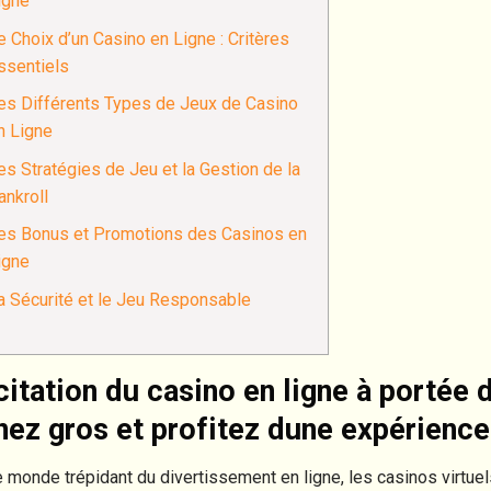
igne
e Choix d’un Casino en Ligne : Critères
ssentiels
es Différents Types de Jeux de Casino
n Ligne
es Stratégies de Jeu et la Gestion de la
ankroll
es Bonus et Promotions des Casinos en
igne
a Sécurité et le Jeu Responsable
itation du casino en ligne à portée d
nez gros et profitez dune expérienc
 monde trépidant du divertissement en ligne, les casinos virtue