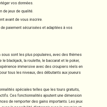
rotéger vos données.
 de jeux de qualité.
nt avant de vous inscrire.
 de paiement sécurisées et adaptées à vos
 à sous sont les plus populaires, avec des thèmes
le blackjack, la roulette, le baccarat et le poker,
 expérience immersive avec des croupiers réels en
 pour tous les niveaux, des débutants aux joueurs
alités spéciales telles que les tours gratuits,
actifs. Ces fonctionnalités ajoutent une dimension
nces de remporter des gains importants. Les jeux