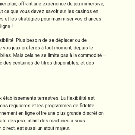
r plan, offrant une expérience de jeu immersive,
ut ce que vous devez savoir sur les casinos en
les et les stratégies pour maximiser vos chances
ligne !
sibilité. Plus besoin de se déplacer ou de
e vos jeux préférés à tout moment, depuis le
biles. Mais cela ne se limite pas à la commodité –
ec des centaines de titres disponibles, et des
établissements terrestres. La flexibilité est
ions régulières et les programmes de fidélité
nement en ligne offre une plus grande discrétion
rsité des jeux, allant des machines à sous
direct, est aussi un atout majeur.