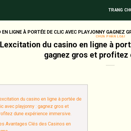
TRANG CH
 EN LIGNE À PORTÉE DE CLIC AVEC PLAYJONNY GAGNEZ G
CHƯA PHÂN LOẠI
Lexcitation du casino en ligne à por
gagnez gros et profitez
excitation du casino en ligne à portée de
lic avec playjonny : gagnez gros et
rofitez dune expérience immersive.
es Avantages Clés des Casinos en