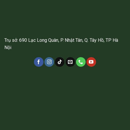
Trụ sở: 690 Lạc Long Quân, P. Nhật Tân, Q. Tây Hồ, TP Hà
Nội