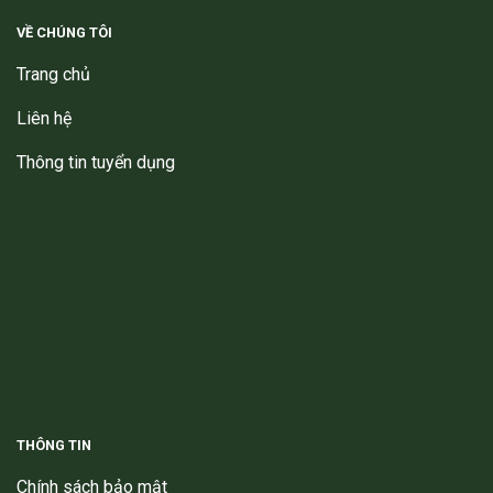
VỀ CHÚNG TÔI
Trang chủ
Liên hệ
Thông tin tuyển dụng
THÔNG TIN
Chính sách bảo mật