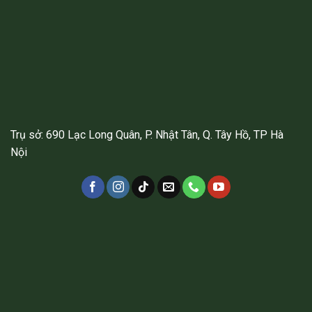
Trụ sở: 690 Lạc Long Quân, P. Nhật Tân, Q. Tây Hồ, TP Hà
Nội