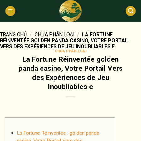
Bỏ
qua
nội
dung
TRANG CHỦ
/
CHƯA PHÂN LOẠI
/
LA FORTUNE
RÉINVENTÉE GOLDEN PANDA CASINO, VOTRE PORTAIL
VERS DES EXPÉRIENCES DE JEU INOUBLIABLES E
CHƯA PHÂN LOẠI
La Fortune Réinventée golden
panda casino, Votre Portail Vers
des Expériences de Jeu
Inoubliables e
La Fortune Réinventée : golden panda
casino, Votre Portail Vers des