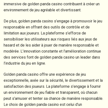
immersive de golden panda casino contribuent à créer un
environnement de jeu agréable et divertissant.
De plus, golden panda casino s’engage à promouvoir le jeu
responsable en offrant des outils de contrôle et de
limitation aux joueurs. La plateforme s’efforce de
sensibiliser les utilisateurs aux risques liés aux jeux de
hasard et de les aider à jouer de manière responsable et
modérée. L’innovation constante et l’amélioration continue
des services font de golden panda casino un leader dans
l’industrie du jeu en ligne.
Golden panda casino offre une expérience de jeu
exceptionnelle, axée sur la sécurité, le divertissement et la
satisfaction des joueurs. La plateforme s’engage à fournir
un environnement de jeu fiable et transparent, où chacun
peut s’amuser et tenter sa chance de manière responsable.
Le choix de golden panda casino est celui d’un