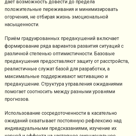
даёт возможность довести до предела
положительные переживания и минимизировать
огорчения, не отбирая жизнь эмоциональной
насыщенности.
Приём градуированных предвкушений включает
формирование ряда вариантов развития ситуаций с
различной степенью оптимистичности. Базовые
предвкушения предоставляют защиту от расстройств,
реалистичные служат базой для разработки, а
максимальные поддерживают мотивацию и
предвкушение. Структура управления ожиданиями
помогает соотносить между разными уровнями
прогнозов.
Использование сосредоточенности в касательно
ожиданий охватывает постоянную рефлексию над
индивидуальными предсказаниями, изучение их
корней и эффекта на настоящее эмоциональное