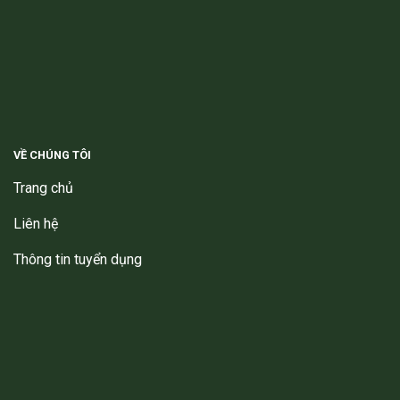
VỀ CHÚNG TÔI
Trang chủ
Liên hệ
Thông tin tuyển dụng