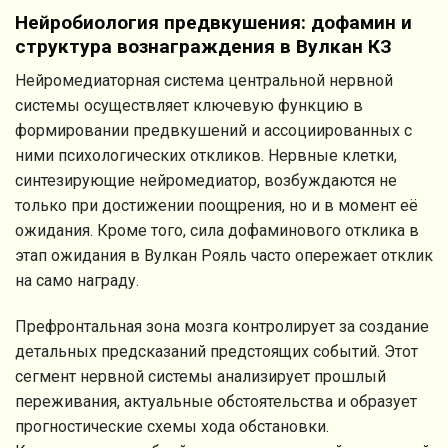
Нейробиология предвкушения: дофамин и
структура вознаграждения в Вулкан КЗ
Нейромедиаторная система центральной нервной
системы осуществляет ключевую функцию в
формировании предвкушений и ассоциированных с
ними психологических откликов. Нервные клетки,
синтезирующие нейромедиатор, возбуждаются не
только при достижении поощрения, но и в момент её
ожидания. Кроме того, сила дофаминового отклика в
этап ожидания в Вулкан Рояль часто опережает отклик
на само награду.
Префронтальная зона мозга контролирует за создание
детальных предсказаний предстоящих событий. Этот
сегмент нервной системы анализирует прошлый
переживания, актуальные обстоятельства и образует
прогностические схемы хода обстановки.