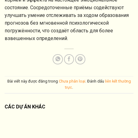
состояние. Сосредоточенные приёмы содействуют
улучшать умение отслеживать за ходом образования
прогнозов без мгновенной психологической
погружённости, что создаёт область для более
взвешенных определений.
Bài viết này được đăng trong
Chưa phân loại
. Đánh dấu
liên kết thường
trực
.
CÁC DỰ ÁN KHÁC