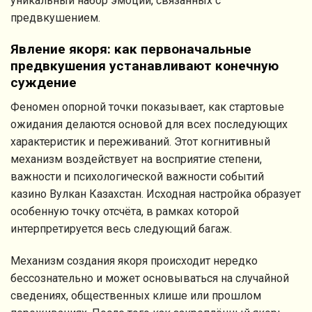
уникальный набор эмоций, связанных с
предвкушением.
Явление якоря: как первоначальные
предвкушения устанавливают конечную
суждение
Феномен опорной точки показывает, как стартовые
ожидания делаются основой для всех последующих
характеристик и переживаний. Этот когнитивный
механизм воздействует на восприятие степени,
важности и психологической важности событий
казино Вулкан Казахстан. Исходная настройка образует
особенную точку отсчёта, в рамках которой
интерпретируется весь следующий багаж.
Механизм создания якоря происходит нередко
бессознательно и может основываться на случайной
сведениях, общественных клише или прошлом