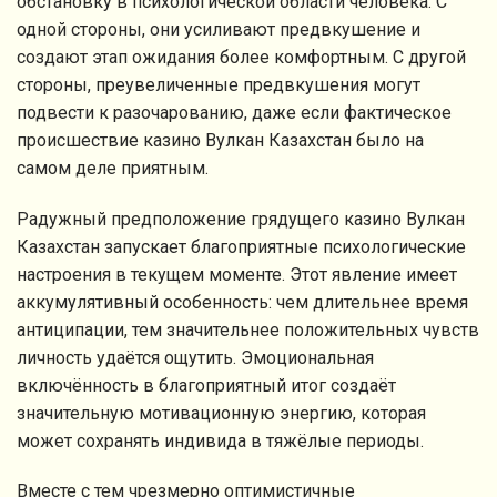
обстановку в психологической области человека. С
одной стороны, они усиливают предвкушение и
создают этап ожидания более комфортным. С другой
стороны, преувеличенные предвкушения могут
подвести к разочарованию, даже если фактическое
происшествие казино Вулкан Казахстан было на
самом деле приятным.
Радужный предположение грядущего казино Вулкан
Казахстан запускает благоприятные психологические
настроения в текущем моменте. Этот явление имеет
аккумулятивный особенность: чем длительнее время
антиципации, тем значительнее положительных чувств
личность удаётся ощутить. Эмоциональная
включённость в благоприятный итог создаёт
значительную мотивационную энергию, которая
может сохранять индивида в тяжёлые периоды.
Вместе с тем чрезмерно оптимистичные