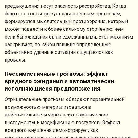
предвкушения несут опасность расстройства. Когда
факты не соответствует завышенным прогнозам,
формируется мыслительный противоречие, который
может подвести к более сильному огорчению, чем
если бы ожидания были сдержанными. Этот механизм
раскрывает, по какой причине определённые
объективно удачные ситуации ощущаются как
провалы.
Пессимистичные прогнозы: эффект
вредного ожидания и автоматически
исполняющиеся предположения
Отрицательные прогнозы обладают поразительной
возможностью материализоваться в
действительности через психосоматические
инструменты и модификацию поступков. Эффект
вредного внушения демонстрирует, как
предвосхищение негативных исходов может довести