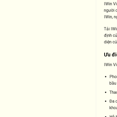
IWin Vi
người d
IWin, n
Tải IW
định củ
diện củ
Ưu đi
IWin Vi
Phon
bầu 
Thao
Đa d
khoả
Hỗ t