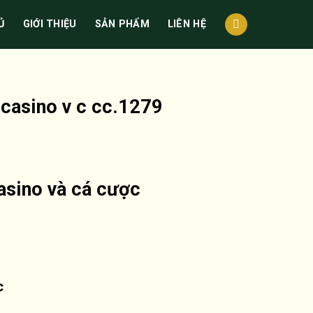
Ủ
GIỚI THIỆU
SẢN PHẨM
LIÊN HỆ
 casino v c cc.1279
asino và cá cược
c