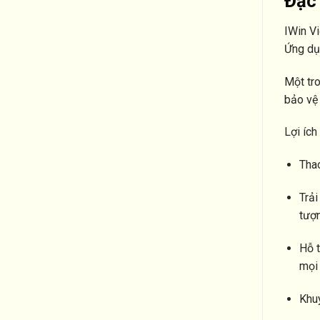
Đặc 
IWin Vi
Ứng dụn
Một tr
bảo vệ 
Lợi íc
Thao
Trải
tượn
Hỗ t
mọi 
Khuy