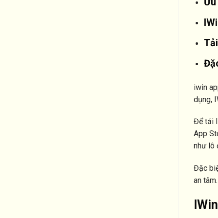
Ưu
IWi
Tải
Đặc
iwin ap
dụng, I
Để tải 
App Sto
như lô 
Đặc bi
an tâm.
IWin