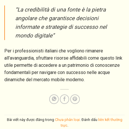
“La credibilità di una fonte è la pietra
angolare che garantisce decisioni
informate e strategie di successo nel
mondo digitale”
Per i professionisti italiani che vogliono rimanere
all’avanguardia, sfruttare risorse affidabili come questo link
utile permette di accedere a un patrimonio di conoscenze
fondamentali per navigare con successo nelle acque
dinamiche del mercato mobile moderno.
Bài viết này được đăng trong
Chưa phân loại
. Đánh dấu
liên kết thường
trực
.