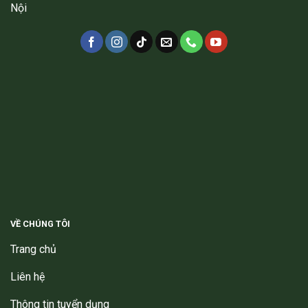
Nội
VỀ CHÚNG TÔI
Trang chủ
Liên hệ
Thông tin tuyển dụng