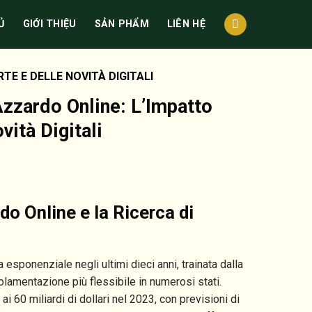
Ủ
GIỚI THIỆU
SẢN PHẨM
LIÊN HỆ
TE E DELLE NOVITÀ DIGITALI
Azzardo Online: L’Impatto
vità Digitali
do Online e la Ricerca di
esponenziale negli ultimi dieci anni, trainata dalla
golamentazione più flessibile in numerosi stati.
i 60 miliardi di dollari nel 2023, con previsioni di