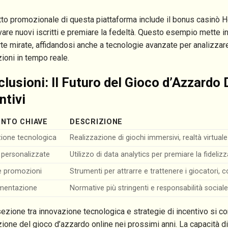
tto promozionale di questa piattaforma include il bonus casinò
vare nuovi iscritti e premiare la fedeltà. Questo esempio mette 
rte mirate, affidandosi anche a tecnologie avanzate per analizzar
ioni in tempo reale.
lusioni: Il Futuro del Gioco d’Azzardo D
ntivi
NTO CHIAVE
DESCRIZIONE
ione tecnologica
Realizzazione di giochi immersivi, realtà virtuale 
 personalizzate
Utilizzo di data analytics per premiare la fideliz
e promozioni
Strumenti per attrarre e trattenere i giocator
mentazione
Normative più stringenti e responsabilità social
sezione tra innovazione tecnologica e strategie di incentivo si c
zione del gioco d’azzardo online nei prossimi anni. La capacità di