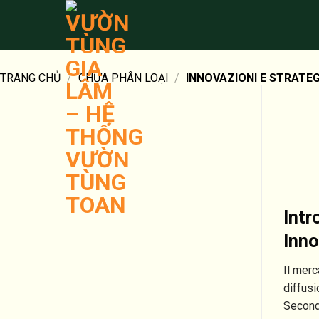
Bỏ
qua
nội
dung
TRANG CHỦ
/
CHƯA PHÂN LOẠI
/
INNOVAZIONI E STRATEG
Intr
Inn
Il merc
diffusi
Secondo