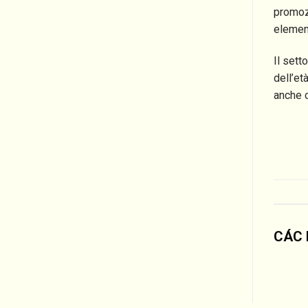
promoz
element
Il sett
dell’et
anche c
CÁC 