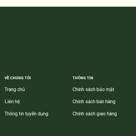
VỀ CHÚNG TÔI
THÔNG TIN
Trang chủ
Chính sách bảo mật
Liên hệ
Chính sách bán hàng
Thông tin tuyển dụng
Chính sách giao hàng