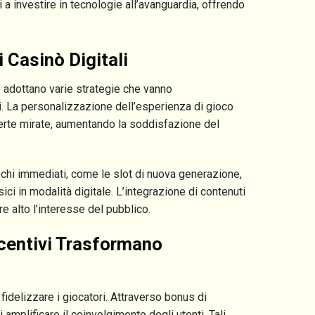
 a investire in tecnologie all’avanguardia, offrendo
 Casinò Digitali
e adottano varie strategie che vanno
ti. La personalizzazione dell’esperienza di gioco
fferte mirate, aumentando la soddisfazione del
ochi immediati, come le slot di nuova generazione,
ici in modalità digitale. L’integrazione di contenuti
 alto l’interesse del pubblico.
ncentivi Trasformano
 fidelizzare i giocatori. Attraverso bonus di
amplificare il coinvolgimento degli utenti. Tali