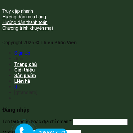
Truy cập nhanh
Hướng dẫn mua hàng
Hướng dẫn thanh toán
Chương trình khuyến mại
Copyright 2026 ©
Thiên Phúc Viên
Sign Up
Join
Trang chủ
Giới thiệu
Sản phẩm
Liên hệ
[gtranslate]
Đăng nhập
Bắt
Tên tài khoản hoặc địa chỉ email
*
buộc
Bắt
Mật khẩu
*
0985847272