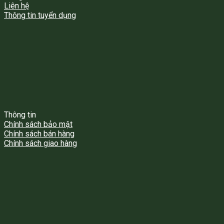
Liên hệ
Thông tin tuyển dụng
Thông tin
Chính sách bảo mật
Chính sách bán hàng
Chính sách giao hàng