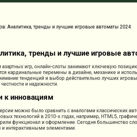
в: Аналитика, тренды и лучшие игровые автоматы 2024
алитика, тренды и лучшие игровые ав
и азартных игр, онлайн-слоты занимают ключевую позици
ся кардинальные перемены в дизайне, механике и исполь
онимание тенденций и выбор действительно лучших игровы
честности и надежности.
и к инновациям
версии можно было сравнить с аналогами классических авт
овых технологий в 2010-х годах, например, HTML5, графи
ирили функционал и оформление. Сегодня большинство с
 и интерактивными элементами.