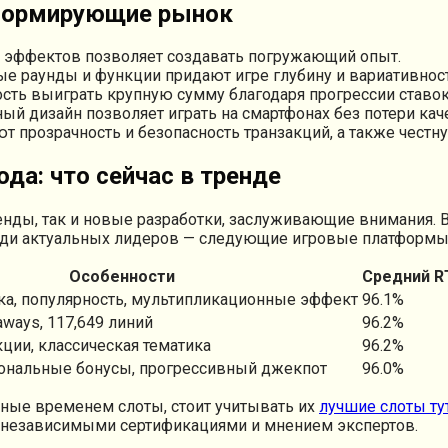
 формирующие рынок
х эффектов позволяет создавать погружающий опыт.
е раунды и функции придают игре глубину и вариативност
сть выиграть крупную сумму благодаря прогрессии ставок
ный дизайн позволяет играть на смартфонах без потери кач
ют прозрачность и безопасность транзакций, а также честн
да: что сейчас в тренде
нды, так и новые разработки, заслуживающие внимания. 
реди актуальных лидеров — следующие игровые платформы
Особенности
Средний R
ка, популярность, мультипликационные эффект
96.1%
ways, 117,649 линий
96.2%
ции, классическая тематика
96.2%
нальные бонусы, прогрессивный джекпот
96.0%
нные временем слоты, стоит учитывать их
лучшие слоты ту
 независимыми сертификациями и мнением экспертов.