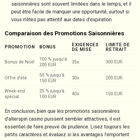
saisonnières sont souvent limitées dans le temps, et il
peut être facile de manquer une opportunité, surtout si
vous n’êtes pas attentif aux dates d’expiration.
Comparaison des Promotions Saisonnières
EXIGENCES
LIMITE DE
PROMOTION
BONUS
DE MISE
RETRAIT
100 % jusqu’à
Bonus de Noël
35x
300 EUR
200 EUR
50 % jusqu’à
Offre d’été
30x
200 EUR
150 EUR
Week-end
25 % jusqu’à
40x
150 EUR
spécial
100 EUR
En conclusion, bien que les promotions saisonnières
d’alterspin casino puissent sembler attractives, il est
essentiel de faire preuve de prudence. Lisez toujours les
petits caractères et évaluez si les avantages l’emportent