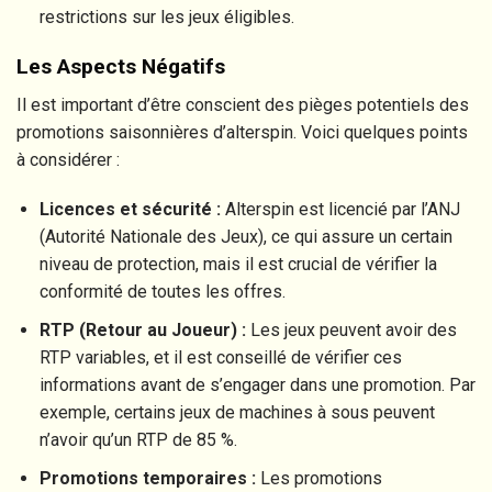
restrictions sur les jeux éligibles.
Les Aspects Négatifs
Il est important d’être conscient des pièges potentiels des
promotions saisonnières d’alterspin. Voici quelques points
à considérer :
Licences et sécurité :
Alterspin est licencié par l’ANJ
(Autorité Nationale des Jeux), ce qui assure un certain
niveau de protection, mais il est crucial de vérifier la
conformité de toutes les offres.
RTP (Retour au Joueur) :
Les jeux peuvent avoir des
RTP variables, et il est conseillé de vérifier ces
informations avant de s’engager dans une promotion. Par
exemple, certains jeux de machines à sous peuvent
n’avoir qu’un RTP de 85 %.
Promotions temporaires :
Les promotions