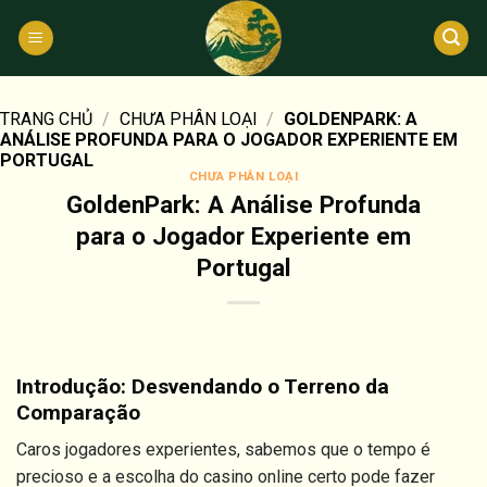
Bỏ
qua
nội
dung
TRANG CHỦ
/
CHƯA PHÂN LOẠI
/
GOLDENPARK: A
ANÁLISE PROFUNDA PARA O JOGADOR EXPERIENTE EM
PORTUGAL
CHƯA PHÂN LOẠI
GoldenPark: A Análise Profunda
para o Jogador Experiente em
Portugal
Introdução: Desvendando o Terreno da
Comparação
Caros jogadores experientes, sabemos que o tempo é
precioso e a escolha do casino online certo pode fazer