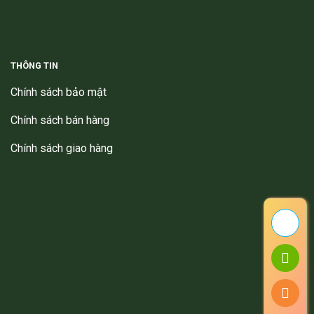
THÔNG TIN
Chính sách bảo mật
Chính sách bán hàng
Chính sách giao hàng