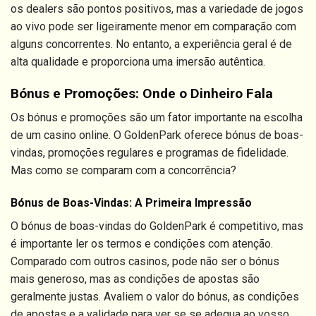
os dealers são pontos positivos, mas a variedade de jogos
ao vivo pode ser ligeiramente menor em comparação com
alguns concorrentes. No entanto, a experiência geral é de
alta qualidade e proporciona uma imersão autêntica.
Bónus e Promoções: Onde o Dinheiro Fala
Os bónus e promoções são um fator importante na escolha
de um casino online. O GoldenPark oferece bónus de boas-
vindas, promoções regulares e programas de fidelidade.
Mas como se comparam com a concorrência?
Bónus de Boas-Vindas: A Primeira Impressão
O bónus de boas-vindas do GoldenPark é competitivo, mas
é importante ler os termos e condições com atenção.
Comparado com outros casinos, pode não ser o bónus
mais generoso, mas as condições de apostas são
geralmente justas. Avaliem o valor do bónus, as condições
de apostas e a validade para ver se se adequa ao vosso