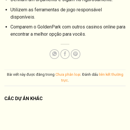
Utilizem as ferramentas de jogo responsável
disponíveis.
Comparem o GoldenPark com outros casinos online para
encontrar a melhor opção para vocês.
Bài viết này được đăng trong
Chưa phân loại
. Đánh dấu
liên kết thường
trực
.
CÁC DỰ ÁN KHÁC