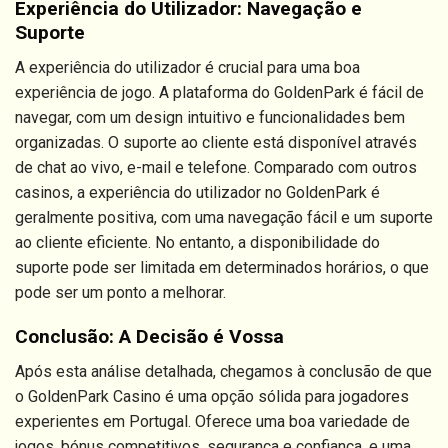
Experiência do Utilizador: Navegação e
Suporte
A experiência do utilizador é crucial para uma boa
experiência de jogo. A plataforma do GoldenPark é fácil de
navegar, com um design intuitivo e funcionalidades bem
organizadas. O suporte ao cliente está disponível através
de chat ao vivo, e-mail e telefone. Comparado com outros
casinos, a experiência do utilizador no GoldenPark é
geralmente positiva, com uma navegação fácil e um suporte
ao cliente eficiente. No entanto, a disponibilidade do
suporte pode ser limitada em determinados horários, o que
pode ser um ponto a melhorar.
Conclusão: A Decisão é Vossa
Após esta análise detalhada, chegamos à conclusão de que
o GoldenPark Casino é uma opção sólida para jogadores
experientes em Portugal. Oferece uma boa variedade de
jogos, bónus competitivos, segurança e confiança, e uma