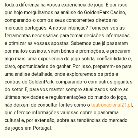
toda a diferença na vossa experiência de jogo. É por isso
que hoje mergulhamos na análise do GoldenPark Casino,
comparando-o com os seus concorrentes diretos no
mercado português. A nossa intenção? Fornecer-vos as
ferramentas necessárias para tomar decisões informadas
e otimizar as vossas apostas. Sabemos que já passaram
por muitos casinos, viram bónus e promoções, e procuram
algo mais: uma experiência de jogo sólida, confiabilidade e,
claro, oportunidades de ganhar. Por isso, preparem-se para
uma análise detalhada, onde exploraremos os prós e
contras do GoldenPark, comparando-o com outros gigantes
do setor. E, para vos manter sempre atualizados sobre as
últimas novidades e regulamentações do mundo do jogo,
não deixem de consultar fontes como o
teatronacional21.pt
,
que oferece informações valiosas sobre o panorama
cultural e, por extensão, sobre as tendências do mercado
de jogos em Portugal.