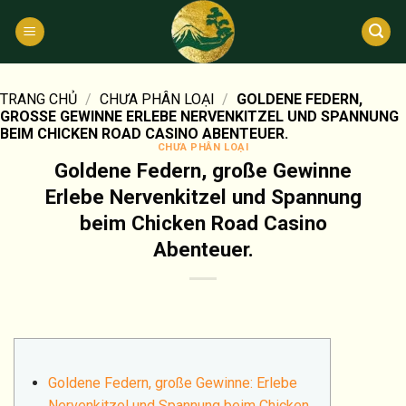
Bỏ
qua
nội
dung
TRANG CHỦ
/
CHƯA PHÂN LOẠI
/
GOLDENE FEDERN,
GROSSE GEWINNE ERLEBE NERVENKITZEL UND SPANNUNG B
EIM CHICKEN ROAD CASINO ABENTEUER.
CHƯA PHÂN LOẠI
Goldene Federn, große Gewinne
Erlebe Nervenkitzel und Spannung
beim Chicken Road Casino
Abenteuer.
Goldene Federn, große Gewinne: Erlebe
Nervenkitzel und Spannung beim Chicken