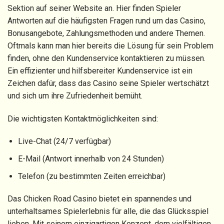
Sektion auf seiner Website an. Hier finden Spieler
Antworten auf die häufigsten Fragen rund um das Casino,
Bonusangebote, Zahlungsmethoden und andere Themen.
Oftmals kann man hier bereits die Lösung für sein Problem
finden, ohne den Kundenservice kontaktieren zu müssen.
Ein effizienter und hilfsbereiter Kundenservice ist ein
Zeichen dafür, dass das Casino seine Spieler wertschätzt
und sich um ihre Zufriedenheit bemüht.
Die wichtigsten Kontaktmöglichkeiten sind:
Live-Chat (24/7 verfügbar)
E-Mail (Antwort innerhalb von 24 Stunden)
Telefon (zu bestimmten Zeiten erreichbar)
Das Chicken Road Casino bietet ein spannendes und
unterhaltsames Spielerlebnis für alle, die das Glücksspiel
lieben. Mit seinem einzigartigen Konzept, dem vielfältigen