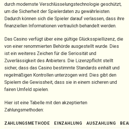
durch modernste Verschlüsselungstechnologie geschützt,
um die Sicherheit der Spielerdaten zu gewährleisten.
Dadurch können sich die Spieler darauf verlassen, dass ihre
finanziellen Informationen vertraulich behandelt werden.
Das Casino verfügt über eine gültige Glücksspiellizenz, die
von einer renommierten Behörde ausgestellt wurde. Dies
ist ein weiteres Zeichen für die Seriosität und
Zuverlässigkeit des Anbieters. Die Lizenzpflicht stellt
sicher, dass das Casino bestimmte Standards einhält und
regelmäßigen Kontrollen unterzogen wird. Dies gibt den
Spielern die Gewissheit, dass sie in einem sicheren und
fairen Umfeld spielen.
Hier ist eine Tabelle mit den akzeptierten
Zahlungsmethoden:
ZAHLUNGSMETHODE
EINZAHLUNG
AUSZAHLUNG
BEA