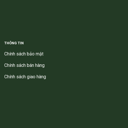
THÔNG TIN
Chính sách bảo mật
Chính sách bán hàng
Chính sách giao hàng