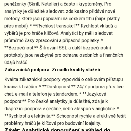
peněženky (Skrill, Neteller) a často i kryptoměny. Pro
analytiky je důležité sledovat, zda kasino přidává nové
metody, které jsou populární na českém trhu (např. platby
přes mobil). * **Rychlost transakcí:** Rychlost vkladů a
výběrů je pro hráče klíčová. Analytici by měli sledovat
průměrné časy zpracování a případné poplatky. *
**Bezpečnost:** Šifrování SSL a další bezpečnostní
protokoly jsou nezbytné pro ochranu osobních a finančních
údajů hráčů.
Zákaznická podpora: Zrcadlo kvality služeb
Kvalita zákaznické podpory vypovídá o celkovém přístupu
kasina k hráčům: * **Dostupnost:** 24/7 podpora přes live
chat, e-mail a telefon je standardem. * **Jazyková
podpora:** Pro české analytiky je důležité, zda je k
dispozici podpora v češtině, nebo alespoň v angličtině. *
**Rychlost a efektivita:** Schopnost rychle a efektivně řešit
problémy hráčů je klíčová pro budování loajality.
Závěr: Analytické doporučení a výhled do