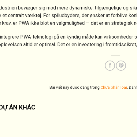
dustrien bevæger sig mod mere dynamiske, tilgængelige og sikre 
ve et centralt værktøj. For spiludbydere, der ønsker at forbli
s krav, er PWA ikke blot en valgmulighed — det er en strategisk
integrere PWA-teknologi på en kyndig måde kan virksomheder sikre,
oplevelsen altid er optimal. Det er en investering i fremtidssikre
Bài viết này được đăng trong
Chưa phân loại
. Đán
DỰ ÁN KHÁC