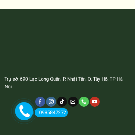
Trụ sở: 690 Lạc Long Quân, P. Nhật Tân, Q. Tây Hồ, TP Hà
Nội
0985847272