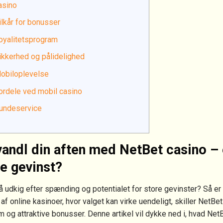
asino
ilkår for bonusser
oyalitetsprogram
ikkerhed og pålidelighed
obiloplevelse
ordele ved mobil casino
undeservice
andl din aften med NetBet casino – e
e gevinst?
å udkig efter spænding og potentialet for store gevinster? Så er
af online kasinoer, hvor valget kan virke uendeligt, skiller NetBe
m og attraktive bonusser. Denne artikel vil dykke ned i, hvad Net