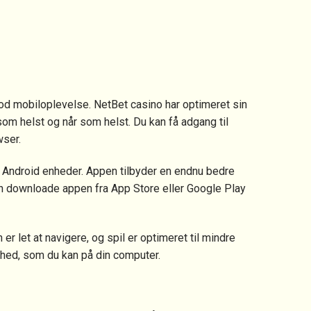
 god mobiloplevelse. NetBet casino har optimeret sin
som helst og når som helst. Du kan få adgang til
wser.
g Android enheder. Appen tilbyder en endnu bedre
kan downloade appen fra App Store eller Google Play
r let at navigere, og spil er optimeret til mindre
hed, som du kan på din computer.