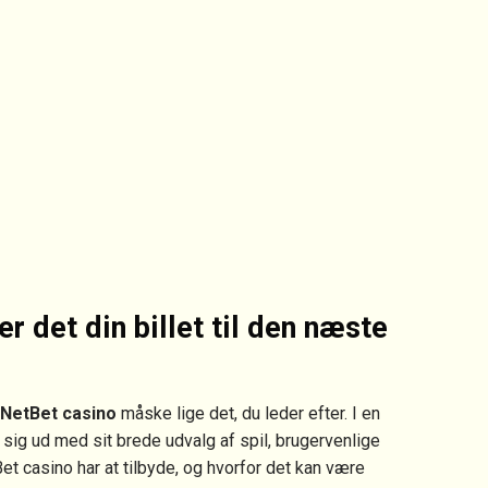
r det din billet til den næste
NetBet casino
måske lige det, du leder efter. I en
t sig ud med sit brede udvalg af spil, brugervenlige
Bet casino har at tilbyde, og hvorfor det kan være