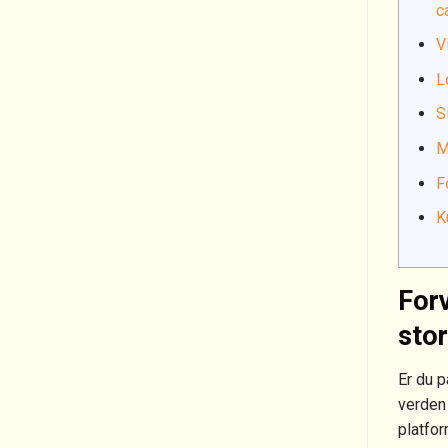
c
V
L
S
M
F
K
Forv
stor
Er du p
verden 
platfor